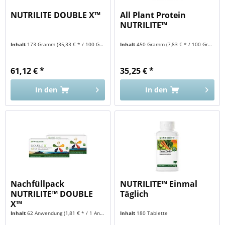
NUTRILITE DOUBLE X™
All Plant Protein
NUTRILITE™
Inhalt
173 Gramm
(35,33 € * / 100 Gramm)
Inhalt
450 Gramm
(7,83 € * / 100 Gramm)
61,12 € *
35,25 € *
In den
In den
Nachfüllpack
NUTRILITE™ Einmal
NUTRILITE™ DOUBLE
Täglich
X™
Inhalt
62 Anwendung
(1,81 € * / 1 Anwendung)
Inhalt
180 Tablette