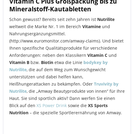
Vitamin C Plus Großpackung bis zu
Mineralstoff-Kautabletten
Schon gewusst? Bereits seit zehn Jahren ist
Nutrilite
weltweit die Marke Nr. 1 im Bereich
Vitamine
und
Nahrungsergänzungsmittel.
(http://www.euromonitor.com/amway-claims). Und bietet
Ihnen spezifische Qualitätsprodukte für verschiedene
Anforderungen: neben den Klassikern
Vitamin C
und
Vitamin B
bzw.
Biotin
etwa die Linie
bodykey by
Nutrilite
, die auf dem Weg zum Wunschgewicht
unterstützen und dabei helfen kann,
Heißhungerattacken zu bekämpfen. Oder
Truvivity by
Nutrilite
, die „Amway Beautyprodukte von innen“ für Ihre
Haut. Sie sind sportlich aktiv? Dann werfen Sie einen
Blick auf den
XS Power Drink
sowie die
XS Sports
Nutrition
– die spezielle Sportlerernährung von Amway.