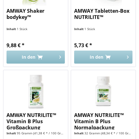
AMWAY Shaker
AMWAY Tabletten-Box
bodykey™
NUTRILITE™
Inhalt
1 Stück
Inhalt
1 Stück
9,88 € *
5,73 € *
In den
In den
AMWAY NUTRILITE™
AMWAY NUTRILITE™
Vitamin B Plus
Vitamin B Plus
Großpackung
Normalpackung
Inhalt
95 Gramm
(41,38 € * / 100 Gramm)
Inhalt
32 Gramm
(48,34 € * / 100 Gramm)