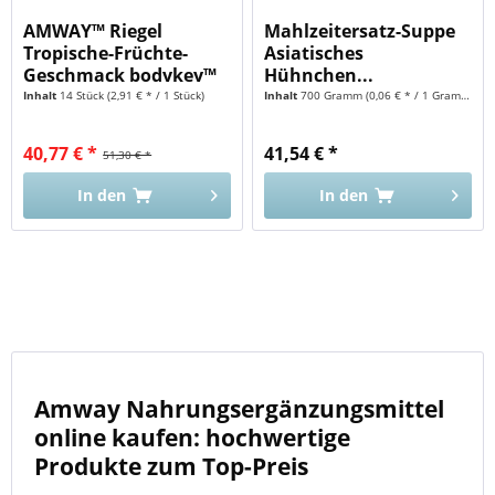
AMWAY™ Riegel
Mahlzeitersatz-Suppe
Tropische-Früchte-
Asiatisches
Geschmack bodykey™
Hühnchen...
Inhalt
14 Stück
(2,91 € * / 1 Stück)
Inhalt
700 Gramm
(0,06 € * / 1 Gramm)
40,77 € *
41,54 € *
51,30 € *
In den
In den
Amway Nahrungsergänzungsmittel
online kaufen: hochwertige
Produkte zum Top-Preis