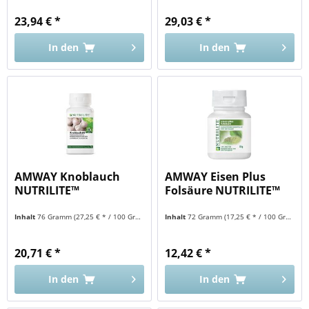
23,94 € *
29,03 € *
In den
In den
AMWAY Knoblauch
AMWAY Eisen Plus
NUTRILITE™
Folsäure NUTRILITE™
Inhalt
76 Gramm
(27,25 € * / 100 Gramm)
Inhalt
72 Gramm
(17,25 € * / 100 Gramm)
20,71 € *
12,42 € *
In den
In den