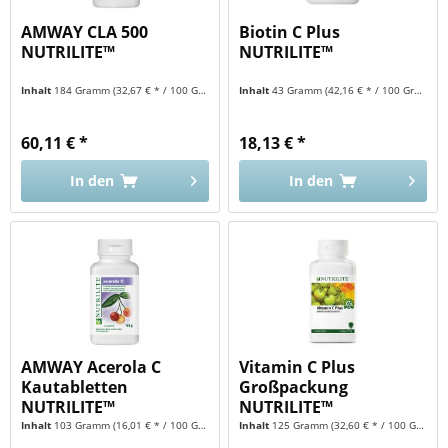
AMWAY CLA 500
Biotin C Plus
NUTRILITE™
NUTRILITE™
Inhalt
184 Gramm
(32,67 € * / 100 Gramm)
Inhalt
43 Gramm
(42,16 € * / 100 Gramm)
60,11 € *
18,13 € *
In den
In den
AMWAY Acerola C
Vitamin C Plus
Kautabletten
Großpackung
NUTRILITE™
NUTRILITE™
Inhalt
103 Gramm
(16,01 € * / 100 Gramm)
Inhalt
125 Gramm
(32,60 € * / 100 Gramm)