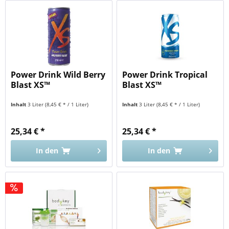
Power Drink Wild Berry
Power Drink Tropical
Blast XS™
Blast XS™
Inhalt
3 Liter
(8,45 € * / 1 Liter)
Inhalt
3 Liter
(8,45 € * / 1 Liter)
25,34 € *
25,34 € *
In den
In den