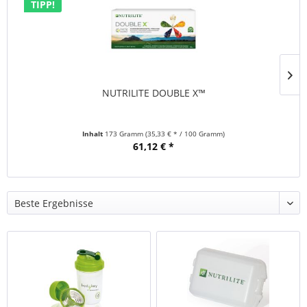
TIPP!
NUTRILITE DOUBLE X™
Inhalt
173 Gramm
(35,33 € * / 100 Gramm)
61,12 € *