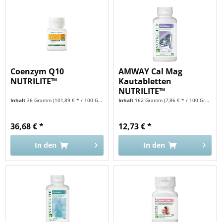
Coenzym Q10
AMWAY Cal Mag
NUTRILITE™
Kautabletten
NUTRILITE™
Inhalt
36 Gramm
(101,89 € * / 100 Gramm)
Inhalt
162 Gramm
(7,86 € * / 100 Gramm)
36,68 € *
12,73 € *
In den
In den