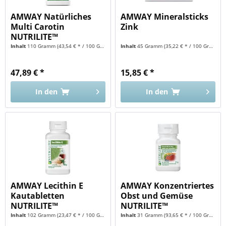
AMWAY Natürliches
AMWAY Mineralsticks
Multi Carotin
Zink
NUTRILITE™
Inhalt
110 Gramm
(43,54 € * / 100 Gramm)
Inhalt
45 Gramm
(35,22 € * / 100 Gramm)
47,89 € *
15,85 € *
In den
In den
AMWAY Lecithin E
AMWAY Konzentriertes
Kautabletten
Obst und Gemüse
NUTRILITE™
NUTRILITE™
Inhalt
102 Gramm
(23,47 € * / 100 Gramm)
Inhalt
31 Gramm
(93,65 € * / 100 Gramm)