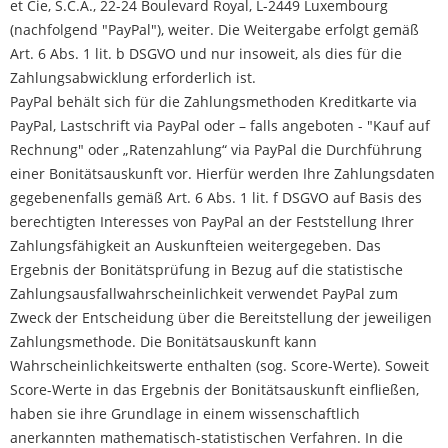
et Cie, S.C.A., 22-24 Boulevard Royal, L-2449 Luxembourg
(nachfolgend "PayPal"), weiter. Die Weitergabe erfolgt gemäß
Art. 6 Abs. 1 lit. b DSGVO und nur insoweit, als dies für die
Zahlungsabwicklung erforderlich ist.
PayPal behält sich für die Zahlungsmethoden Kreditkarte via
PayPal, Lastschrift via PayPal oder – falls angeboten - "Kauf auf
Rechnung" oder „Ratenzahlung“ via PayPal die Durchführung
einer Bonitätsauskunft vor. Hierfür werden Ihre Zahlungsdaten
gegebenenfalls gemäß Art. 6 Abs. 1 lit. f DSGVO auf Basis des
berechtigten Interesses von PayPal an der Feststellung Ihrer
Zahlungsfähigkeit an Auskunfteien weitergegeben. Das
Ergebnis der Bonitätsprüfung in Bezug auf die statistische
Zahlungsausfallwahrscheinlichkeit verwendet PayPal zum
Zweck der Entscheidung über die Bereitstellung der jeweiligen
Zahlungsmethode. Die Bonitätsauskunft kann
Wahrscheinlichkeitswerte enthalten (sog. Score-Werte). Soweit
Score-Werte in das Ergebnis der Bonitätsauskunft einfließen,
haben sie ihre Grundlage in einem wissenschaftlich
anerkannten mathematisch-statistischen Verfahren. In die