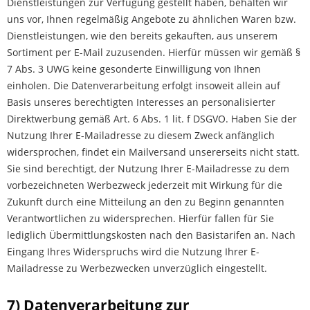
Dienstleistungen zur Verfügung gestellt haben, behalten wir
uns vor, Ihnen regelmäßig Angebote zu ähnlichen Waren bzw.
Dienstleistungen, wie den bereits gekauften, aus unserem
Sortiment per E-Mail zuzusenden. Hierfür müssen wir gemäß §
7 Abs. 3 UWG keine gesonderte Einwilligung von Ihnen
einholen. Die Datenverarbeitung erfolgt insoweit allein auf
Basis unseres berechtigten Interesses an personalisierter
Direktwerbung gemäß Art. 6 Abs. 1 lit. f DSGVO. Haben Sie der
Nutzung Ihrer E-Mailadresse zu diesem Zweck anfänglich
widersprochen, findet ein Mailversand unsererseits nicht statt.
Sie sind berechtigt, der Nutzung Ihrer E-Mailadresse zu dem
vorbezeichneten Werbezweck jederzeit mit Wirkung für die
Zukunft durch eine Mitteilung an den zu Beginn genannten
Verantwortlichen zu widersprechen. Hierfür fallen für Sie
lediglich Übermittlungskosten nach den Basistarifen an. Nach
Eingang Ihres Widerspruchs wird die Nutzung Ihrer E-
Mailadresse zu Werbezwecken unverzüglich eingestellt.
7) Datenverarbeitung zur