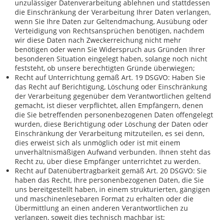
unzulässiger Datenverarbeitung ablehnen und stattdessen
die Einschränkung der Verarbeitung Ihrer Daten verlangen,
wenn Sie Ihre Daten zur Geltendmachung, Ausübung oder
Verteidigung von Rechtsansprüchen benötigen, nachdem
wir diese Daten nach Zweckerreichung nicht mehr
benötigen oder wenn Sie Widerspruch aus Gründen Ihrer
besonderen Situation eingelegt haben, solange noch nicht
feststeht, ob unsere berechtigten Gründe überwiegen;
Recht auf Unterrichtung gemäß Art. 19 DSGVO: Haben Sie
das Recht auf Berichtigung, Löschung oder Einschränkung
der Verarbeitung gegenüber dem Verantwortlichen geltend
gemacht, ist dieser verpflichtet, allen Empfängern, denen
die Sie betreffenden personenbezogenen Daten offengelegt
wurden, diese Berichtigung oder Löschung der Daten oder
Einschränkung der Verarbeitung mitzuteilen, es sei denn,
dies erweist sich als unmöglich oder ist mit einem
unverhältnismäßigen Aufwand verbunden. Ihnen steht das
Recht zu, über diese Empfänger unterrichtet zu werden.
Recht auf Datenübertragbarkeit gemäß Art. 20 DSGVO: Sie
haben das Recht, Ihre personenbezogenen Daten, die Sie
uns bereitgestellt haben, in einem strukturierten, gängigen
und maschinenlesebaren Format zu erhalten oder die
Übermittlung an einen anderen Verantwortlichen zu
verlangen, soweit dies technisch machbar ist;