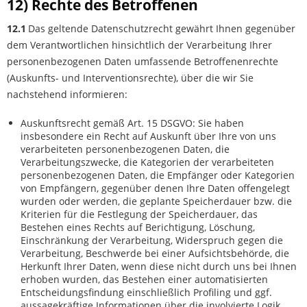
12) Rechte des Betroffenen
12.1
Das geltende Datenschutzrecht gewährt Ihnen gegenüber
dem Verantwortlichen hinsichtlich der Verarbeitung Ihrer
personenbezogenen Daten umfassende Betroffenenrechte
(Auskunfts- und Interventionsrechte), über die wir Sie
nachstehend informieren:
Auskunftsrecht gemäß Art. 15 DSGVO: Sie haben
insbesondere ein Recht auf Auskunft über Ihre von uns
verarbeiteten personenbezogenen Daten, die
Verarbeitungszwecke, die Kategorien der verarbeiteten
personenbezogenen Daten, die Empfänger oder Kategorien
von Empfängern, gegenüber denen Ihre Daten offengelegt
wurden oder werden, die geplante Speicherdauer bzw. die
Kriterien für die Festlegung der Speicherdauer, das
Bestehen eines Rechts auf Berichtigung, Löschung,
Einschränkung der Verarbeitung, Widerspruch gegen die
Verarbeitung, Beschwerde bei einer Aufsichtsbehörde, die
Herkunft Ihrer Daten, wenn diese nicht durch uns bei Ihnen
erhoben wurden, das Bestehen einer automatisierten
Entscheidungsfindung einschließlich Profiling und ggf.
aussagekräftige Informationen über die involvierte Logik