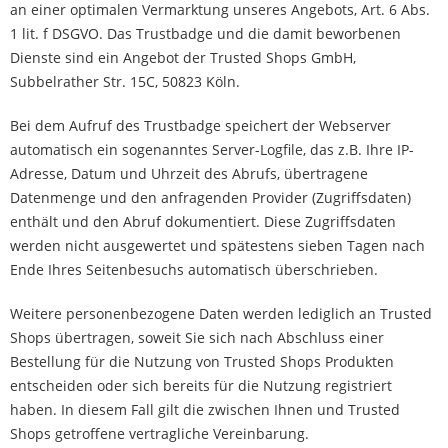
an einer optimalen Vermarktung unseres Angebots, Art. 6 Abs.
1 lit. f DSGVO. Das Trustbadge und die damit beworbenen
Dienste sind ein Angebot der Trusted Shops GmbH,
Subbelrather Str. 15C, 50823 Köln.
Bei dem Aufruf des Trustbadge speichert der Webserver
automatisch ein sogenanntes Server-Logfile, das z.B. Ihre IP-
Adresse, Datum und Uhrzeit des Abrufs, übertragene
Datenmenge und den anfragenden Provider (Zugriffsdaten)
enthält und den Abruf dokumentiert. Diese Zugriffsdaten
werden nicht ausgewertet und spätestens sieben Tagen nach
Ende Ihres Seitenbesuchs automatisch überschrieben.
Weitere personenbezogene Daten werden lediglich an Trusted
Shops übertragen, soweit Sie sich nach Abschluss einer
Bestellung für die Nutzung von Trusted Shops Produkten
entscheiden oder sich bereits für die Nutzung registriert
haben. In diesem Fall gilt die zwischen Ihnen und Trusted
Shops getroffene vertragliche Vereinbarung.