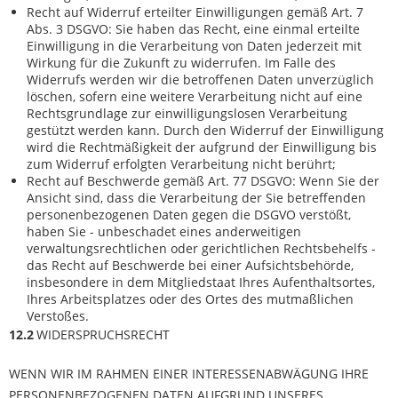
Recht auf Widerruf erteilter Einwilligungen gemäß Art. 7
Abs. 3 DSGVO: Sie haben das Recht, eine einmal erteilte
Einwilligung in die Verarbeitung von Daten jederzeit mit
Wirkung für die Zukunft zu widerrufen. Im Falle des
Widerrufs werden wir die betroffenen Daten unverzüglich
löschen, sofern eine weitere Verarbeitung nicht auf eine
Rechtsgrundlage zur einwilligungslosen Verarbeitung
gestützt werden kann. Durch den Widerruf der Einwilligung
wird die Rechtmäßigkeit der aufgrund der Einwilligung bis
zum Widerruf erfolgten Verarbeitung nicht berührt;
Recht auf Beschwerde gemäß Art. 77 DSGVO: Wenn Sie der
Ansicht sind, dass die Verarbeitung der Sie betreffenden
personenbezogenen Daten gegen die DSGVO verstößt,
haben Sie - unbeschadet eines anderweitigen
verwaltungsrechtlichen oder gerichtlichen Rechtsbehelfs -
das Recht auf Beschwerde bei einer Aufsichtsbehörde,
insbesondere in dem Mitgliedstaat Ihres Aufenthaltsortes,
Ihres Arbeitsplatzes oder des Ortes des mutmaßlichen
Verstoßes.
12.2
WIDERSPRUCHSRECHT
WENN WIR IM RAHMEN EINER INTERESSENABWÄGUNG IHRE
PERSONENBEZOGENEN DATEN AUFGRUND UNSERES