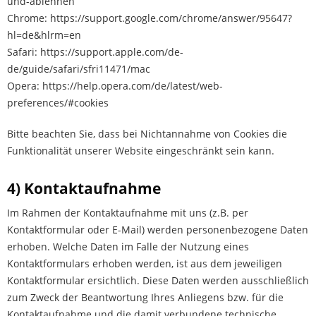
und-ablehnen
Chrome: https://support.google.com/chrome/answer/95647?
hl=de&hlrm=en
Safari: https://support.apple.com/de-
de/guide/safari/sfri11471/mac
Opera: https://help.opera.com/de/latest/web-
preferences/#cookies
Bitte beachten Sie, dass bei Nichtannahme von Cookies die
Funktionalität unserer Website eingeschränkt sein kann.
4) Kontaktaufnahme
Im Rahmen der Kontaktaufnahme mit uns (z.B. per
Kontaktformular oder E-Mail) werden personenbezogene Daten
erhoben. Welche Daten im Falle der Nutzung eines
Kontaktformulars erhoben werden, ist aus dem jeweiligen
Kontaktformular ersichtlich. Diese Daten werden ausschließlich
zum Zweck der Beantwortung Ihres Anliegens bzw. für die
Kontaktaufnahme und die damit verbundene technische