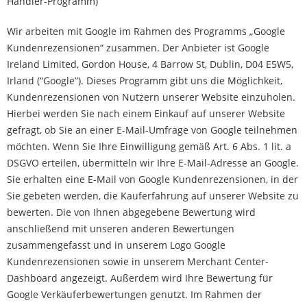
Händler-Programm)
Wir arbeiten mit Google im Rahmen des Programms „Google
Kundenrezensionen“ zusammen. Der Anbieter ist Google
Ireland Limited, Gordon House, 4 Barrow St, Dublin, D04 E5W5,
Irland (“Google”). Dieses Programm gibt uns die Möglichkeit,
Kundenrezensionen von Nutzern unserer Website einzuholen.
Hierbei werden Sie nach einem Einkauf auf unserer Website
gefragt, ob Sie an einer E-Mail-Umfrage von Google teilnehmen
möchten. Wenn Sie Ihre Einwilligung gemäß Art. 6 Abs. 1 lit. a
DSGVO erteilen, übermitteln wir Ihre E-Mail-Adresse an Google.
Sie erhalten eine E-Mail von Google Kundenrezensionen, in der
Sie gebeten werden, die Kauferfahrung auf unserer Website zu
bewerten. Die von Ihnen abgegebene Bewertung wird
anschließend mit unseren anderen Bewertungen
zusammengefasst und in unserem Logo Google
Kundenrezensionen sowie in unserem Merchant Center-
Dashboard angezeigt. Außerdem wird Ihre Bewertung für
Google Verkäuferbewertungen genutzt. Im Rahmen der