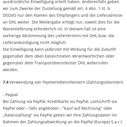
ausdrückliche Einwilligung erteilt haben. Anderenfalls geben
wir zum Zwecke der Zustellung gemäß Art. 6 Abs. 1 lit. b
DSGVO nur den Namen des Empfängers und die Lieferadresse
an DHL weiter. Die Weitergabe erfolgt nur, soweit dies für die
Warenlieferung erforderlich ist. In diesem Fall ist eine
vorherige Abstimmung des Liefertermins mit DHL bzw. die
Lieferankündigung nicht möglich.
Die Einwilligung kann jederzeit mit Wirkung für die Zukunft
gegenüber dem oben bezeichneten Verantwortlichen oder
gegenüber dem Transportdienstleister DHL widerrufen
werden.
7.4
Verwendung von Paymentdienstleistern (Zahlungsdiensten)
- Paypal
Bei Zahlung via PayPal, Kreditkarte via PayPal, Lastschrift via
PayPal oder – falls angeboten - "Kauf auf Rechnung" oder
„Ratenzahlung“ via PayPal geben wir Ihre Zahlungsdaten im
Rahmen der Zahlungsabwicklung an die PayPal (Europe) S.a.r.l.