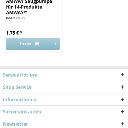
AMWAY Saugpumpe
für 1-l-Produkte
AMWAY™
Inhalt
1 Stück
1,75 € *
In den
Service Hotline
Shop Service
Informationen
Sicher einkaufen
Newsletter