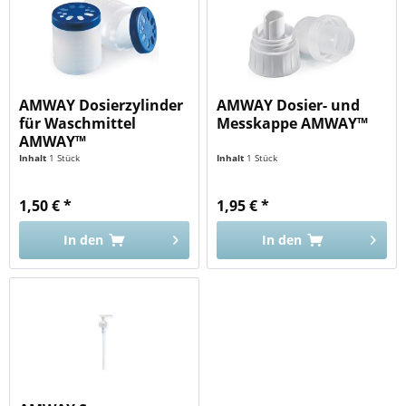
AMWAY Dosierzylinder
AMWAY Dosier- und
für Waschmittel
Messkappe AMWAY™
AMWAY™
Inhalt
1 Stück
Inhalt
1 Stück
1,50 € *
1,95 € *
In den
In den