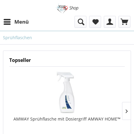
Menü
Sprühflaschen
Topseller
AMWAY Sprühflasche mit Dosiergriff AMWAY HOME™