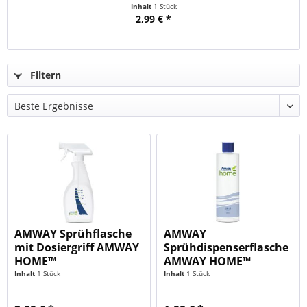
Inhalt
1 Stück
2,99 € *
Filtern
AMWAY Sprühflasche
AMWAY
mit Dosiergriff AMWAY
Sprühdispenserflasche
HOME™
AMWAY HOME™
Inhalt
1 Stück
Inhalt
1 Stück