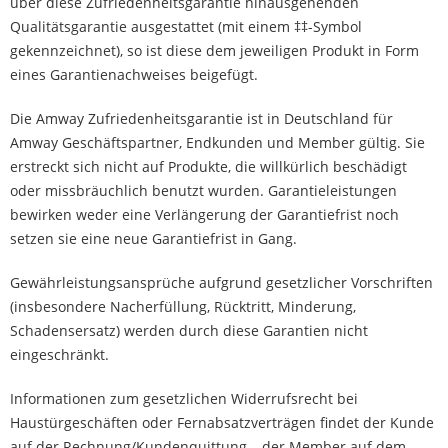
über diese Zufriedenheitsgarantie hinausgehenden
Qualitätsgarantie ausgestattet (mit einem ‡‡-Symbol
gekennzeichnet), so ist diese dem jeweiligen Produkt in Form
eines Garantienachweises beigefügt.
Die Amway Zufriedenheitsgarantie ist in Deutschland für
Amway Geschäftspartner, Endkunden und Member gültig. Sie
erstreckt sich nicht auf Produkte, die willkürlich beschädigt
oder missbräuchlich benutzt wurden. Garantieleistungen
bewirken weder eine Verlängerung der Garantiefrist noch
setzen sie eine neue Garantiefrist in Gang.
Gewährleistungsansprüche aufgrund gesetzlicher Vorschriften
(insbesondere Nacherfüllung, Rücktritt, Minderung,
Schadensersatz) werden durch diese Garantien nicht
eingeschränkt.
Informationen zum gesetzlichen Widerrufsrecht bei
Haustürgeschäften oder Fernabsatzverträgen findet der Kunde
auf der Rechnung/Kundenquittung – der Member auf dem