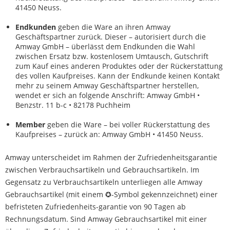
41450 Neuss.
Endkunden
geben die Ware an ihren Amway
Geschäftspartner zurück. Dieser – autorisiert durch die
Amway GmbH – überlässt dem Endkunden die Wahl
zwischen Ersatz bzw. kostenlosem Umtausch, Gutschrift
zum Kauf eines anderen Produktes oder der Rückerstattung
des vollen Kaufpreises. Kann der Endkunde keinen Kontakt
mehr zu seinem Amway Geschäftspartner herstellen,
wendet er sich an folgende Anschrift: Amway GmbH •
Benzstr. 11 b-c • 82178 Puchheim
Member
geben die Ware – bei voller Rückerstattung des
Kaufpreises – zurück an: Amway GmbH • 41450 Neuss.
Amway unterscheidet im Rahmen der Zufriedenheitsgarantie
zwischen Verbrauchsartikeln und Gebrauchsartikeln. Im
Gegensatz zu Verbrauchsartikeln unterliegen alle Amway
Gebrauchsartikel (mit einem ✪-Symbol gekennzeichnet) einer
befristeten Zufriedenheits-garantie von 90 Tagen ab
Rechnungsdatum. Sind Amway Gebrauchsartikel mit einer