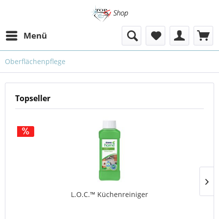
Menü
Oberflächenpflege
Topseller
L.O.C.™ Küchenreiniger