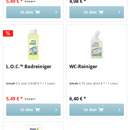
5,49 € *
4,08 € *
7,15 € *
In den
In den
L.O.C.™ Badreiniger
WC-Reiniger
Inhalt
0.5 Liter
(10,98 € * / 1 Liter)
Inhalt
0.75 Liter
(8,53 € * / 1 Liter)
5,49 € *
6,40 € *
7,15 € *
In den
In den