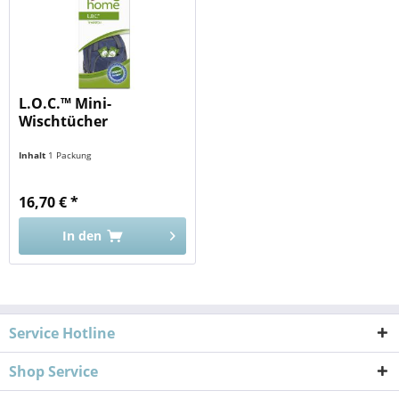
L.O.C.™ Mini-
Wischtücher
Inhalt
1 Packung
16,70 € *
In den
Service Hotline
Shop Service