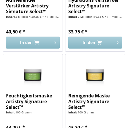
Verstärker Artistry
Artistry Signature
Signature Select™
Select™
Inhalt
2 Milliliter
(20,25 € * / 1 Milliliter)
Inhalt
2 Milliliter
(16,88 € * / 1 Milliliter)
40,50 € *
33,75 € *
In den
In den
Feuchtigkeitsmaske
Reinigende Maske
Artistry Signature
Artistry Signature
Select™
Select™
Inhalt
100 Gramm
Inhalt
100 Gramm
43,20 € *
43,20 € *