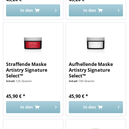
In den
In den
Straffende Maske
Aufhellende Maske
Artistry Signature
Artistry Signature
Select™
Select™
Inhalt
125 Gramm
Inhalt
100 Gramm
45,90 € *
45,90 € *
In den
In den