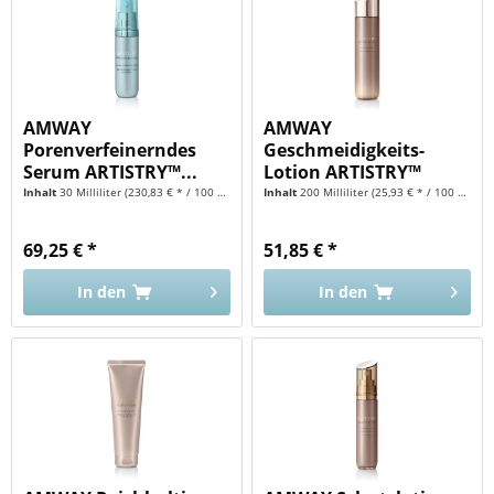
AMWAY
AMWAY
Porenverfeinerndes
Geschmeidigkeits-
Serum ARTISTRY™...
Lotion ARTISTRY™
YOUTH...
Inhalt
30 Milliliter
(230,83 € * / 100 Milliliter)
Inhalt
200 Milliliter
(25,93 € * / 100 Milliliter)
69,25 € *
51,85 € *
In den
In den