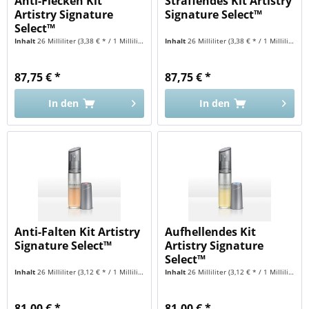
Anti-Flecken Kit
Straffendes Kit Artistry
Artistry Signature
Signature Select™
Select™
Inhalt
26 Milliliter
(3,38 € * / 1 Milliliter)
Inhalt
26 Milliliter
(3,38 € * / 1 Milliliter)
87,75 € *
87,75 € *
In den
In den
Anti-Falten Kit Artistry
Aufhellendes Kit
Signature Select™
Artistry Signature
Select™
Inhalt
26 Milliliter
(3,12 € * / 1 Milliliter)
Inhalt
26 Milliliter
(3,12 € * / 1 Milliliter)
81,00 € *
81,00 € *