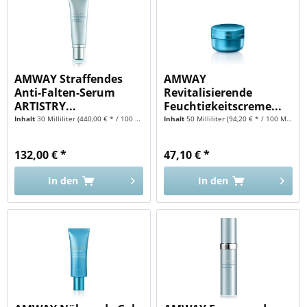
AMWAY Straffendes
AMWAY
Anti-Falten-Serum
Revitalisierende
ARTISTRY...
Feuchtigkeitscreme...
Inhalt
30 Milliliter
(440,00 € * / 100 Milliliter)
Inhalt
50 Milliliter
(94,20 € * / 100 Milliliter)
132,00 € *
47,10 € *
In den
In den