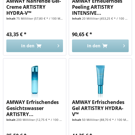
AMWAY Nährende Gel-
AMWAY Erneuerndes
Creme ARTISTRY
Peeling ARTISTRY
HYDRA-V™
INTENSIVE...
Inhalt
75 Milliliter
(57,80 € * / 100 Milliliter)
Inhalt
20 Milliliter
(453,25 € * / 100 Milliliter)
43,35 € *
90,65 € *
In den
In den
AMWAY Erfrischendes
AMWAY Erfrischendes
Gesichtswasser
Gel ARTISTRY HYDRA-
ARTISTRY...
V™
Inhalt
200 Milliliter
(12,75 € * / 100 Milliliter)
Inhalt
50 Milliliter
(88,70 € * / 100 Milliliter)