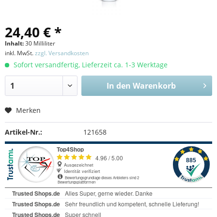
24,40 € *
Inhalt:
30 Milliliter
inkl. MwSt.
zzgl. Versandkosten
Sofort versandfertig, Lieferzeit ca. 1-3 Werktage
In den
Warenkorb
Merken
Artikel-Nr.:
121658