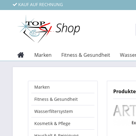
KAUF AUF RECHNUNG
Marken
Fitness & Gesundheit
Wasser
Marken
Produkte
Fitness & Gesundheit
Wasserfiltersystem
Kosmetik & Pflege
Haushalt & Reinigung