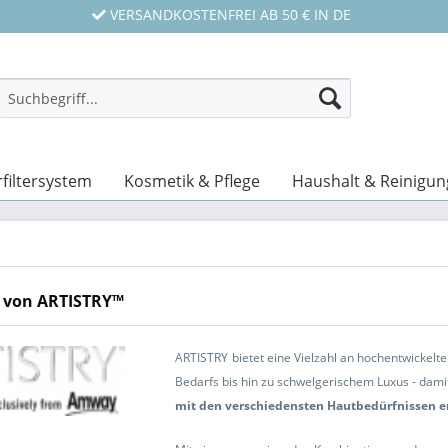
VERSANDKOSTENFREI AB 50 € IN DE
filtersystem
Kosmetik & Pflege
Haushalt & Reinigun
 von ARTISTRY™
ARTISTRY
bietet eine Vielzahl an hochentwickelt
Bedarfs bis hin zu schwelgerischem Luxus - dami
mit den verschiedensten Hautbedürfnissen er