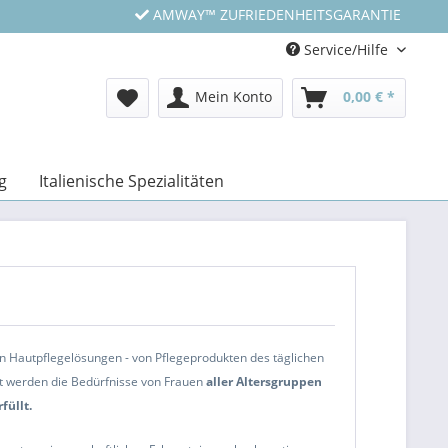
AMWAY™ ZUFRIEDENHEITSGARANTIE
Service/Hilfe
Mein Konto
0,00 € *
g
Italienische Spezialitäten
en Hautpflegelösungen - von Pflegeprodukten des täglichen
t werden die Bedürfnisse von Frauen
aller Altersgruppen
füllt.