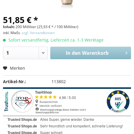
51,85 € *
Inhalt:
200 Milliliter (
25,93 €
* / 100 Milliliter)
inkl. MwSt.
zzgl. Versandkosten
Sofort versandfertig, Lieferzeit ca. 1-3 Werktage
In den
Warenkorb
Merken
Artikel-Nr.:
113802