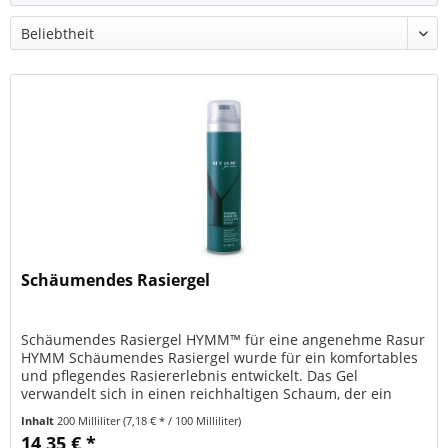
Schäumendes Rasiergel
Schäumendes Rasiergel HYMM™ für eine angenehme Rasur
HYMM Schäumendes Rasiergel wurde für ein komfortables
und pflegendes Rasiererlebnis entwickelt. Das Gel
verwandelt sich in einen reichhaltigen Schaum, der ein
verbessertes Gleiten der...
Inhalt
200 Milliliter
(7,18 € * / 100 Milliliter)
14,35 € *