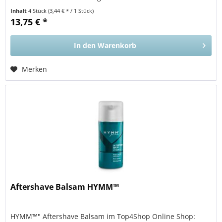
eine angenehme, glatte...
Inhalt
4 Stück
(3,44 € * / 1 Stück)
13,75 € *
In den
Warenkorb
Merken
Aftershave Balsam HYMM™
HYMM™" Aftershave Balsam im Top4Shop Online Shop: