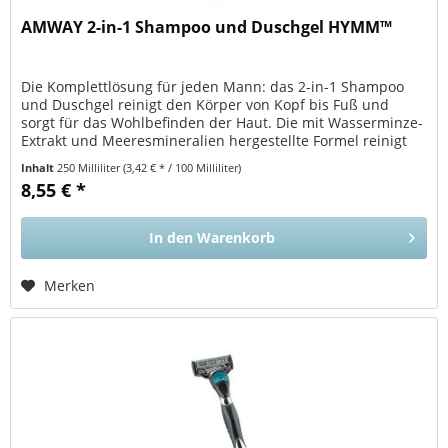
AMWAY 2-in-1 Shampoo und Duschgel HYMM™
Die Komplettlösung für jeden Mann: das 2-in-1 Shampoo
und Duschgel reinigt den Körper von Kopf bis Fuß und
sorgt für das Wohlbefinden der Haut. Die mit Wasserminze-
Extrakt und Meeresmineralien hergestellte Formel reinigt
Körper und Haar...
Inhalt
250 Milliliter
(3,42 € * / 100 Milliliter)
8,55 € *
In den
Warenkorb
Merken