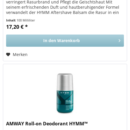
verringert Rasurbrand und Pflegt die Geischtshaut Mit
seinem erfrischenden Duft und hautberuhigender Formel
verwandelt der HYMM Aftershave Balsam die Rasur in ein
angenehmes und...
Inhalt
100 Milliliter
17,20 € *
In den
Warenkorb
Merken
AMWAY Roll-on Deodorant HYMM™