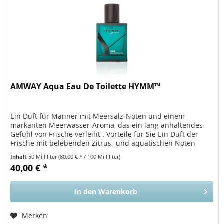
AMWAY Aqua Eau De Toilette HYMM™
Ein Duft für Männer mit Meersalz-Noten und einem
markanten Meerwasser-Aroma, das ein lang anhaltendes
Gefühl von Frische verleiht . Vorteile für Sie Ein Duft der
Frische mit belebenden Zitrus- und aquatischen Noten
Frisch, belebend und...
Inhalt
50 Milliliter
(80,00 € * / 100 Milliliter)
40,00 € *
In den
Warenkorb
Merken