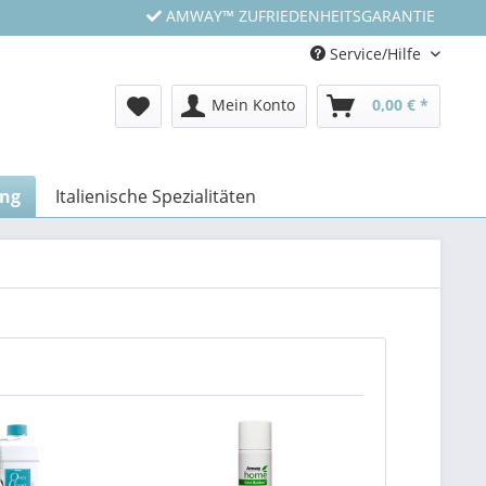
AMWAY™ ZUFRIEDENHEITSGARANTIE
Service/Hilfe
Mein Konto
0,00 € *
ung
Italienische Spezialitäten