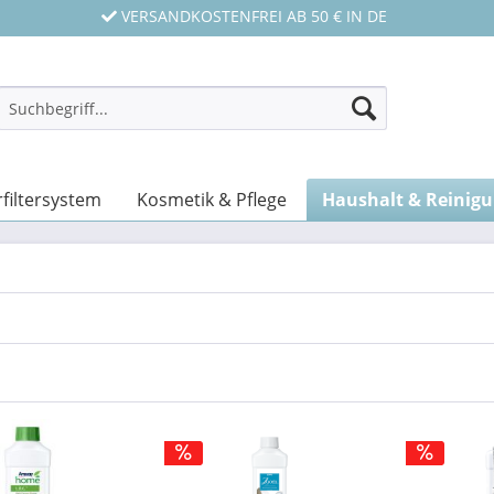
VERSANDKOSTENFREI AB 50 € IN DE
filtersystem
Kosmetik & Pflege
Haushalt & Reinig