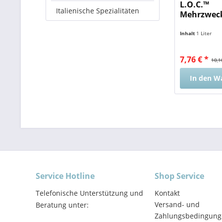
L.O.C.™
Italienische Spezialitäten
Mehrzweck
Inhalt
1 Liter
7,76 € *
10,1
In den
W
Service Hotline
Shop Service
Telefonische Unterstützung und
Kontakt
Versand- und
Beratung unter:
Zahlungsbedingung