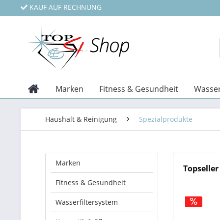
KAUF AUF RECHNUNG
Marken
Fitness & Gesundheit
Wasser
Haushalt & Reinigung
Spezialprodukte
Marken
Topseller
Fitness & Gesundheit
Wasserfiltersystem