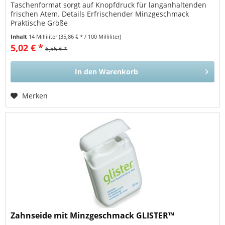
Taschenformat sorgt auf Knopfdruck für langanhaltenden
frischen Atem. Details Erfrischender Minzgeschmack
Praktische Größe
Inhalt
14 Milliliter
(35,86 € * / 100 Milliliter)
5,02 € *
6,55 € *
In den
Warenkorb
Merken
Zahnseide mit Minzgeschmack GLISTER™