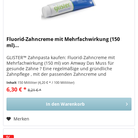
Fluorid-Zahncreme mit Mehrfachwirkung (150
ml)...
GLISTER™ Zahnpasta kaufen: Fluorid-Zahncreme mit
Mehrfachwirkung (150 ml) von Amway Das Muss für
gesunde Zähne ? Eine regelmäßige und gründliche
Zahnpflege , mit der passenden Zahncreme und
Zahnbürste . Denn wer sorgfältig putzt und auf...
Inhalt
150 Milliliter
(4,20 € * / 100 Milliliter)
6,30 € *
8,21 € *
In den
Warenkorb
Merken