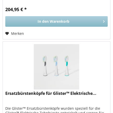
204,95 € *
In den
Warenkorb
Merken
Ersatzbürstenköpfe für Glister™ Elektrische...
Die Glister™ Ersatzbürstenköpfe wurden speziell für die
Glister™ Elektrische Zahnbürste entwickelt und sorgen für