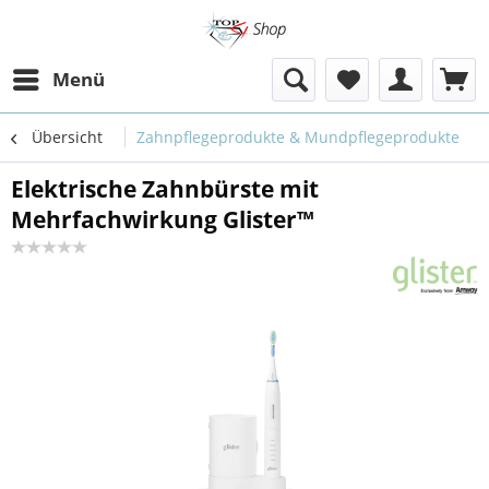
Menü
Übersicht
Zahnpflegeprodukte & Mundpflegeprodukte
Elektrische Zahnbürste mit
Mehrfachwirkung Glister™