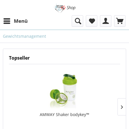
Menü
Gewichtsmanagement
Topseller
AMWAY Shaker bodykey™