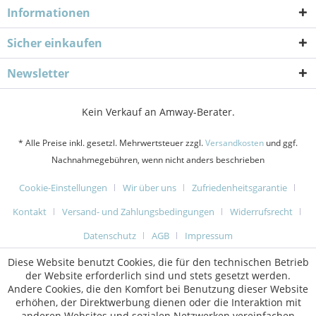
Informationen
Sicher einkaufen
Newsletter
Kein Verkauf an Amway-Berater.
* Alle Preise inkl. gesetzl. Mehrwertsteuer zzgl.
Versandkosten
und ggf.
Nachnahmegebühren, wenn nicht anders beschrieben
Cookie-Einstellungen
Wir über uns
Zufriedenheitsgarantie
Kontakt
Versand- und Zahlungsbedingungen
Widerrufsrecht
Datenschutz
AGB
Impressum
Diese Website benutzt Cookies, die für den technischen Betrieb
der Website erforderlich sind und stets gesetzt werden.
Andere Cookies, die den Komfort bei Benutzung dieser Website
erhöhen, der Direktwerbung dienen oder die Interaktion mit
anderen Websites und sozialen Netzwerken vereinfachen