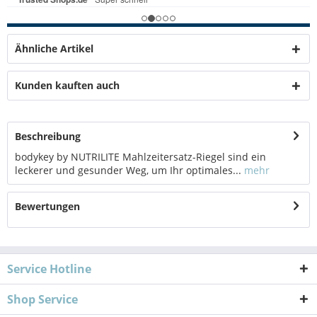
Ähnliche Artikel
Kunden kauften auch
Beschreibung
bodykey by NUTRILITE Mahlzeitersatz-Riegel sind ein
leckerer und gesunder Weg, um Ihr optimales...
mehr
Bewertungen
Service Hotline
Shop Service