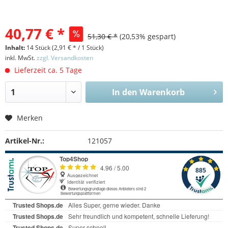
40,77 € *
51,30 € *
(
20,53
% gespart)
Inhalt:
14 Stück (
2,91 €
* / 1 Stück)
inkl. MwSt.
zzgl. Versandkosten
Lieferzeit ca. 5 Tage
In den
Warenkorb
Merken
Artikel-Nr.:
121057