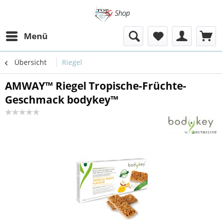
Menü
Übersicht
Riegel
AMWAY™ Riegel Tropische-Früchte-
Geschmack bodykey™