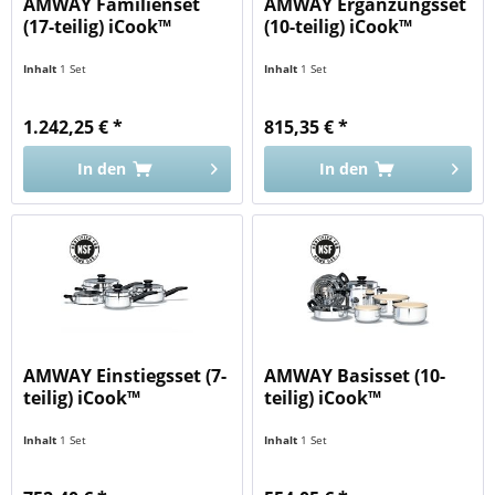
AMWAY Familienset
AMWAY Ergänzungsset
(17-teilig) iCook™
(10-teilig) iCook™
Inhalt
1 Set
Inhalt
1 Set
1.242,25 € *
815,35 € *
In den
In den
AMWAY Einstiegsset (7-
AMWAY Basisset (10-
teilig) iCook™
teilig) iCook™
Inhalt
1 Set
Inhalt
1 Set