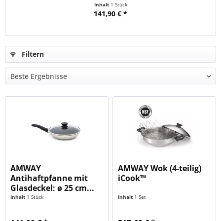
Inhalt
1 Stück
141,90 € *
Filtern
AMWAY
AMWAY Wok (4-teilig)
Antihaftpfanne mit
iCook™
Glasdeckel; ø 25 cm...
Inhalt
1 Stück
Inhalt
1 Set