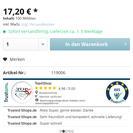
17,20 € *
Inhalt:
100 Milliliter
inkl. MwSt.
zzgl. Versandkosten
Sofort versandfertig, Lieferzeit ca. 1-3 Werktage
In den
Warenkorb
Merken
Artikel-Nr.:
119006