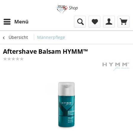
Menü
Übersicht
Männerpflege
Aftershave Balsam HYMM™