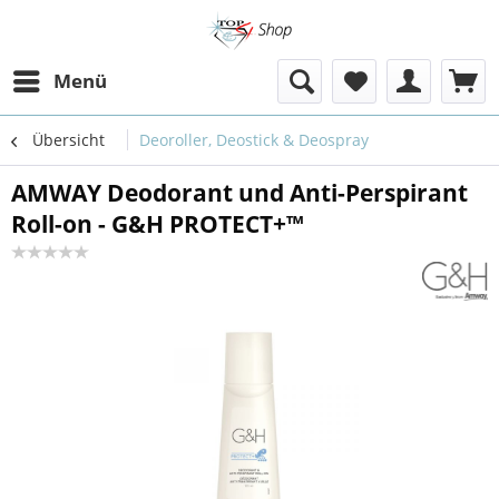
Menü
Übersicht
Deoroller, Deostick & Deospray
AMWAY Deodorant und Anti-Perspirant
Roll-on - G&H PROTECT+™