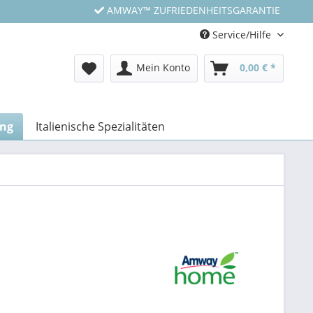
AMWAY™ ZUFRIEDENHEITSGARANTIE
Service/Hilfe
Mein Konto
0,00 € *
ung
Italienische Spezialitäten