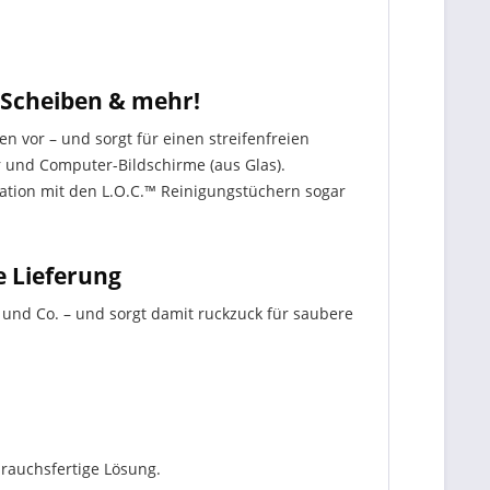
, Scheiben & mehr!
 vor – und sorgt für einen streifenfreien
er und Computer-Bildschirme (aus Glas).
ation mit den L.O.C.™ Reinigungstüchern sogar
e Lieferung
r und Co. – und sorgt damit ruckzuck für saubere
brauchsfertige Lösung.