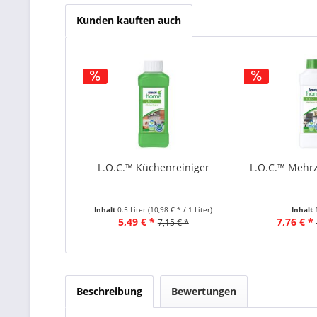
Kunden kauften auch
L.O.C.™ Küchenreiniger
L.O.C.™ Mehr
Inhalt
0.5 Liter
(10,98 € * / 1 Liter)
Inhalt
5,49 € *
7,76 € *
7,15 € *
Beschreibung
Bewertungen