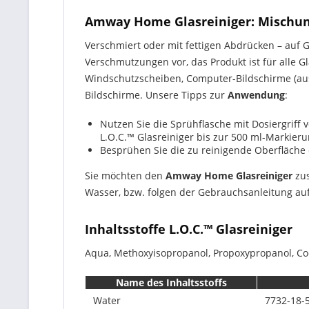
Amway Home Glasreiniger: Mischung
Verschmiert oder mit fettigen Abdrücken – auf G
Verschmutzungen vor, das Produkt ist für alle G
Windschutzscheiben, Computer-Bildschirme (aus 
Bildschirme. Unsere Tipps zur
Anwendung
:
Nutzen Sie die Sprühflasche mit Dosiergriff
L.O.C.™ Glasreiniger bis zur 500 ml-Markier
Besprühen Sie die zu reinigende Oberfläche 
Sie möchten den
Amway Home Glasreiniger
zu
Wasser, bzw. folgen der Gebrauchsanleitung au
Inhaltsstoffe L.O.C.™ Glasreiniger
Aqua, Methoxyisopropanol, Propoxypropanol, Co
Name des Inhaltsstoffs
Water
7732-18-