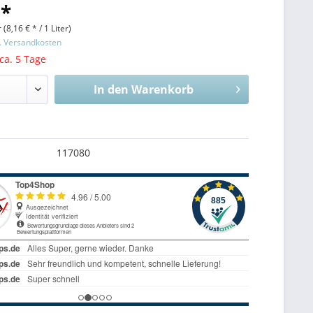
 *
 (
8,16 €
* / 1 Liter)
l. Versandkosten
 ca. 5 Tage
In den
Warenkorb
117080