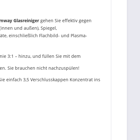
mway Glasreiniger
gehen Sie effektiv gegen
(innen und außen), Spiegel,
te, einschließlich Flachbild- und Plasma-
ie 3:1 – hinzu, und füllen Sie mit dem
ken. Sie brauchen nicht nachzuspülen!
e einfach 3,5 Verschlusskappen Konzentrat ins