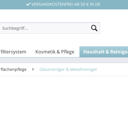
VERSANDKOSTENFREI AB 50 € IN DE
filtersystem
Kosmetik & Pflege
Haushalt & Reinig
flächenpflege
Glassreiniger & Metallreiniger