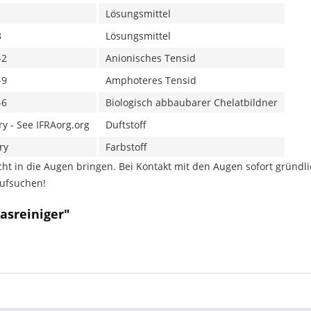
Lösungsmittel
8
Lösungsmittel
-2
Anionisches Tensid
-9
Amphoteres Tensid
-6
Biologisch abbaubarer Chelatbildner
ry - See IFRAorg.org
Duftstoff
ry
Farbstoff
t in die Augen bringen. Bei Kontakt mit den Augen sofort gründli
aufsuchen!
asreiniger"