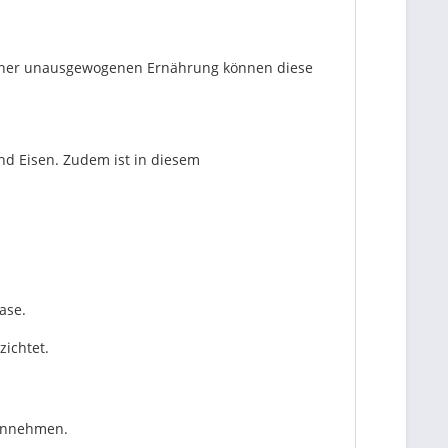
i einer unausgewogenen Ernährung können diese
d Eisen. Zudem ist in diesem
ase.
zichtet.
einnehmen.