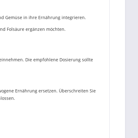
und Gemüse in ihre Ernährung integrieren.
 und Folsäure ergänzen möchten.
 einnehmen. Die empfohlene Dosierung sollte
wogene Ernährung ersetzen. Überschreiten Sie
hlossen.