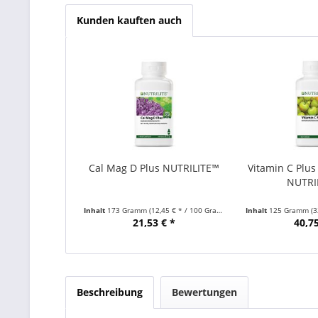
Kunden kauften auch
Cal Mag D Plus NUTRILITE™
Vitamin C Plu
NUTRI
Inhalt
173 Gramm
(12,45 € * / 100 Gramm)
Inhalt
125 Gramm
(3
21,53 € *
40,75
Beschreibung
Bewertungen