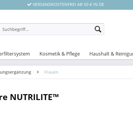
VERSANDKOSTENFREI AB 50 € IN DE
rfiltersystem
Kosmetik & Pflege
Haushalt & Reinigu
ungsergänzung
Frauen
re NUTRILITE™