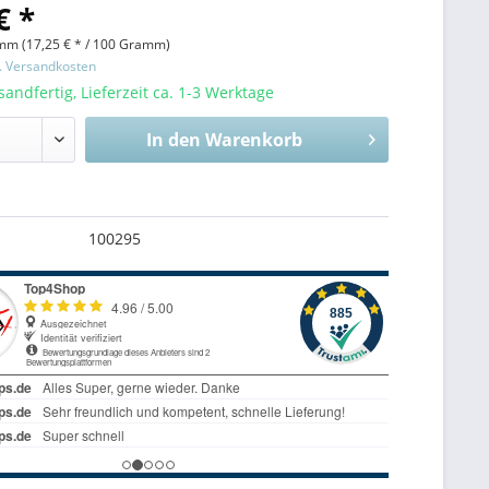
€ *
mm (
17,25 €
* / 100 Gramm)
l. Versandkosten
sandfertig, Lieferzeit ca. 1-3 Werktage
In den
Warenkorb
100295