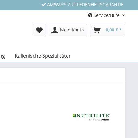
AMWAY™ ZUFRIEDENHEITSGARANTIE
Service/Hilfe
Mein Konto
0,00 € *
ng
Italienische Spezialitäten