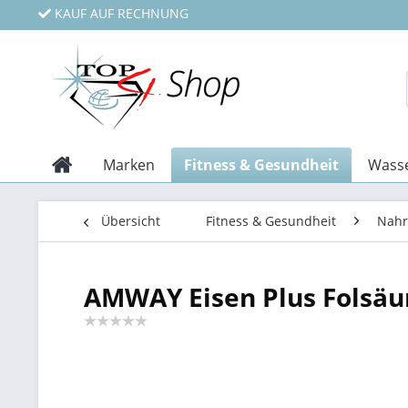
KAUF AUF RECHNUNG
Marken
Fitness & Gesundheit
Wasse
Übersicht
Fitness & Gesundheit
Nahr
AMWAY Eisen Plus Folsäu