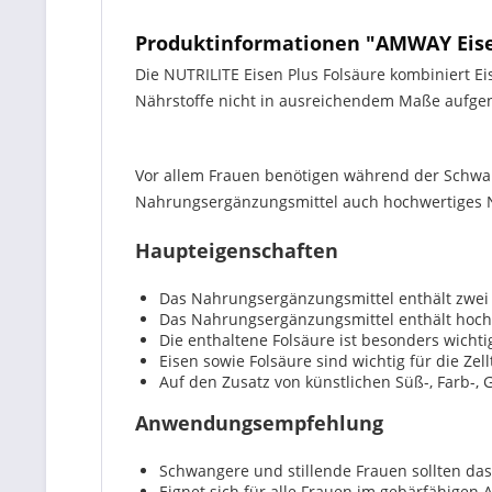
Produktinformationen "AMWAY Eise
Die NUTRILITE Eisen Plus Folsäure kombiniert E
Nährstoffe nicht in ausreichendem Maße auf
Vor allem Frauen benötigen während der Schwan
Nahrungsergänzungsmittel auch hochwertiges N
Haupteigenschaften
Das Nahrungsergänzungsmittel enthält zwei 
Das Nahrungsergänzungsmittel enthält hoch
Die enthaltene Folsäure ist besonders wicht
Eisen sowie Folsäure sind wichtig für die Zell
Auf den Zusatz von künstlichen Süß-, Farb-, 
Anwendungsempfehlung
Schwangere und stillende Frauen sollten d
Eignet sich für alle Frauen im gebärfähigen A