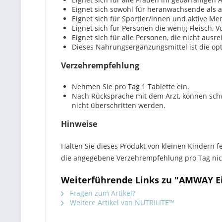
Eignet sich sowohl für heranwachsende als a
Eignet sich für Sportler/innen und aktive Me
Eignet sich für Personen die wenig Fleisch, 
Eignet sich für alle Personen, die nicht au
Dieses Nahrungsergänzungsmittel ist die opt
Verzehrempfehlung
Nehmen Sie pro Tag 1 Tablette ein.
Nach Rücksprache mit dem Arzt, können schw
nicht überschritten werden.
Hinweise
Halten Sie dieses Produkt von kleinen Kindern
die angegebene Verzehrempfehlung pro Tag nicht
Weiterführende Links zu "AMWAY Ei
Fragen zum Artikel?
Weitere Artikel von NUTRILITE™