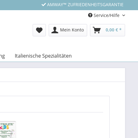
AMWAY™ ZUFRIEDENHEITSGARANTIE
Service/Hilfe
Mein Konto
0,00 € *
ng
Italienische Spezialitäten