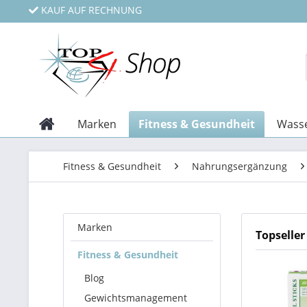
KAUF AUF RECHNUNG
Marken
Fitness & Gesundheit
Wasse
Fitness & Gesundheit
Nahrungsergänzung
Marken
Topseller
Fitness & Gesundheit
Blog
Gewichtsmanagement