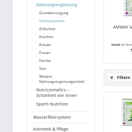
Nahrungsergänzung
Grundversorgung
Immunsystem
AMWAY Mi
Zellschutz
Knochen
Kräuter
Inhalt
45 Gr
Frauen
Familie
Sets
Weitere
Filtern
Nahrungsergänzungsmittel
Nutricosmetics –
Schönheit von Innen
Sports Nutrition
Wasserfiltersystem
Kosmetik & Pflege