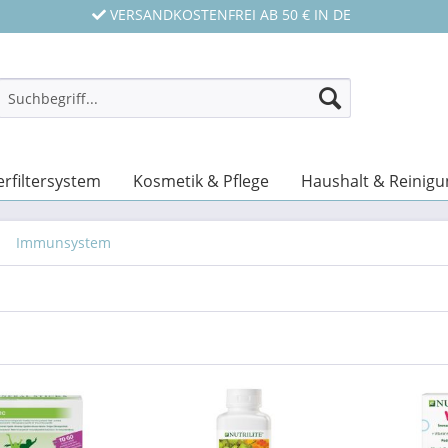
VERSANDKOSTENFREI AB 50 € IN DE
rfiltersystem
Kosmetik & Pflege
Haushalt & Reinigu
Immunsystem