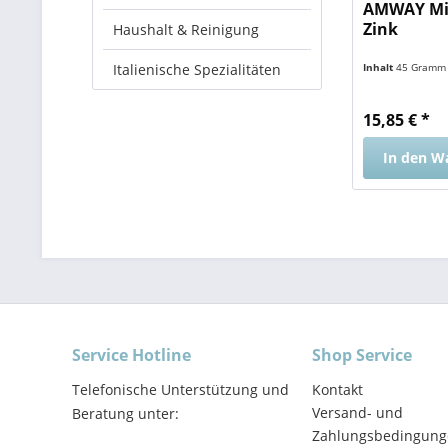
AMWAY Min
Zink
Haushalt & Reinigung
Italienische Spezialitäten
Inhalt
45 Gram
15,85 € *
In den
W
Service Hotline
Shop Service
Telefonische Unterstützung und
Kontakt
Versand- und
Beratung unter:
Zahlungsbedingung