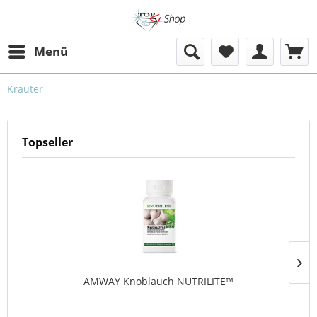
Menü
Kräuter
Topseller
AMWAY Knoblauch NUTRILITE™