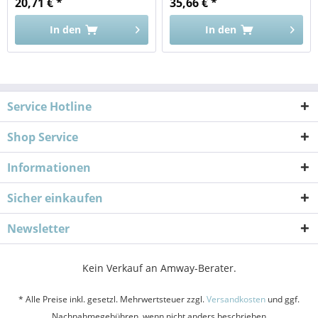
20,71 € *
35,66 € *
In den
In den
Service Hotline
Shop Service
Informationen
Sicher einkaufen
Newsletter
Kein Verkauf an Amway-Berater.
* Alle Preise inkl. gesetzl. Mehrwertsteuer zzgl.
Versandkosten
und ggf.
Nachnahmegebühren, wenn nicht anders beschrieben