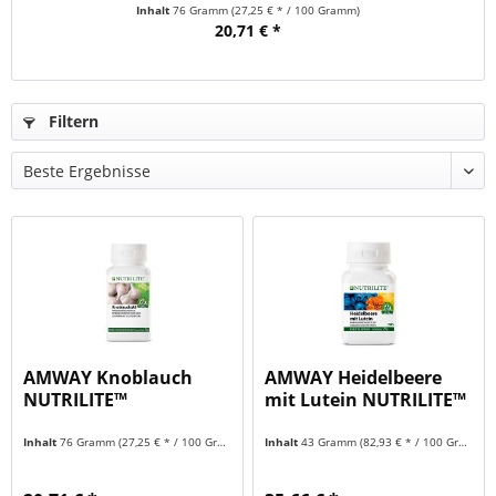
Inhalt
76 Gramm
(27,25 € * / 100 Gramm)
20,71 € *
Filtern
AMWAY Knoblauch
AMWAY Heidelbeere
NUTRILITE™
mit Lutein NUTRILITE™
Inhalt
76 Gramm
(27,25 € * / 100 Gramm)
Inhalt
43 Gramm
(82,93 € * / 100 Gramm)