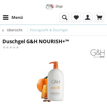
Menü
Übersicht
Flüssigseife & Duschgel
Duschgel G&H NOURISH+™