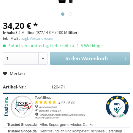
34,20 € *
Inhalt:
3.5 Milliliter (
977,14 €
* / 100 Milliliter)
inkl. MwSt.
zzgl. Versandkosten
Sofort versandfertig, Lieferzeit ca. 1-3 Werktage
In den
Warenkorb
Merken
Artikel-Nr.:
120471