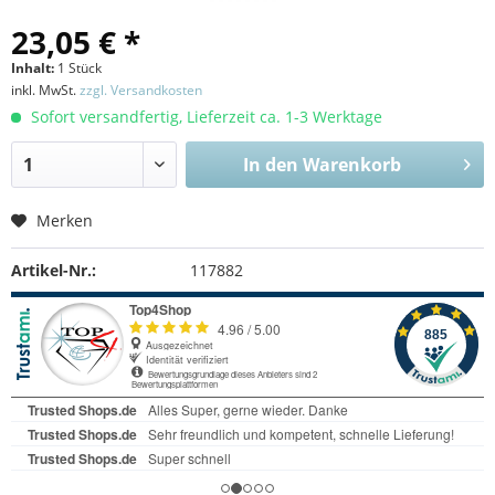
23,05 € *
Inhalt:
1 Stück
inkl. MwSt.
zzgl. Versandkosten
Sofort versandfertig, Lieferzeit ca. 1-3 Werktage
In den
Warenkorb
Merken
Artikel-Nr.:
117882