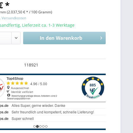
€ *
amm (
2.037,50 €
* / 100 Gramm)
l. Versandkosten
sandfertig, Lieferzeit ca. 1-3 Werktage
In den
Warenkorb
118921