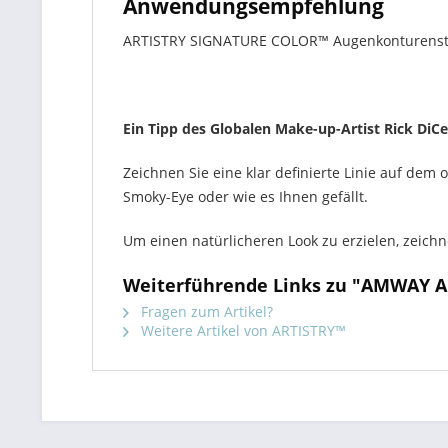
Anwendungsempfehlung
ARTISTRY SIGNATURE COLOR™ Augenkonturenstift
Ein Tipp des Globalen Make-up-Artist Rick DiCe
Zeichnen Sie eine klar definierte Linie auf dem
Smoky-Eye oder wie es Ihnen gefällt.
Um einen natürlicheren Look zu erzielen, zeichn
Weiterführende Links zu "AMWAY 
Fragen zum Artikel?
Weitere Artikel von ARTISTRY™