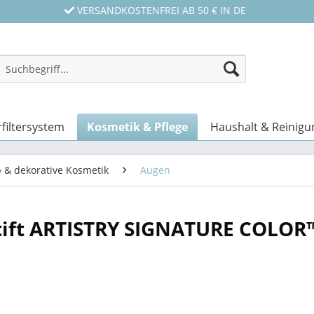
VERSANDKOSTENFREI AB 50 € IN DE
filtersystem
Kosmetik & Pflege
Haushalt & Reinigu
 & dekorative Kosmetik
Augen
ift ARTISTRY SIGNATURE COLOR