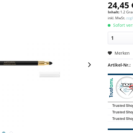
24,45 
Inhalt:
1.2 Gr
inkl. MwSt.
zzg
Sofort ver
Merken
Artikel-Nr.: