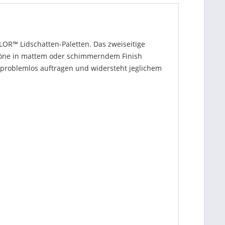
R™ Lidschatten-Paletten. Das zweiseitige
rbtöne in mattem oder schimmerndem Finish
ch problemlos auftragen und widersteht jeglichem