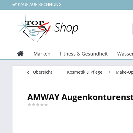
KAUF AUF RECHNUNG
Marken
Fitness & Gesundheit
Wasser
Übersicht
Kosmetik & Pflege
Make-Up
AMWAY Augenkonturenst