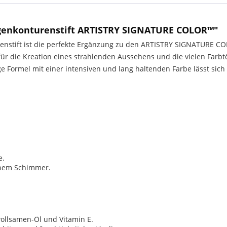
enkonturenstift ARTISTRY SIGNATURE COLOR™"
tift ist die perfekte Ergänzung zu den ARTISTRY SIGNATURE COLO
 für die Kreation eines strahlenden Aussehens und die vielen Fa
ige Formel mit einer intensiven und lang haltenden Farbe lässt si
e.
ernem Schimmer.
wollsamen-Öl und Vitamin E.