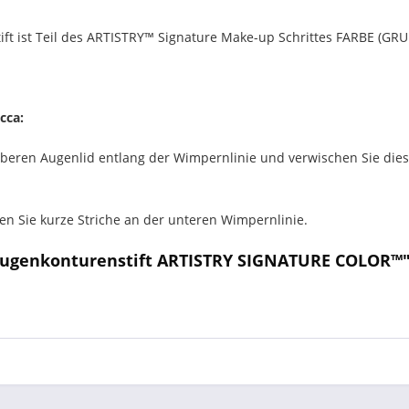
 ist Teil des ARTISTRY™ Signature Make-up Schrittes FARBE (GR
cca:
 oberen Augenlid entlang der Wimpernlinie und verwischen Sie diese
en Sie kurze Striche an der unteren Wimpernlinie.
Augenkonturenstift ARTISTRY SIGNATURE COLOR™