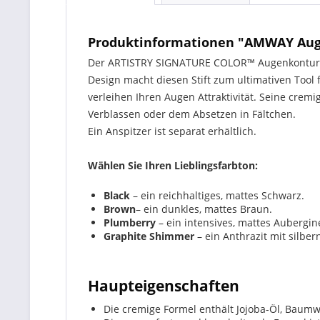
Produktinformationen "AMWAY Aug
Der ARTISTRY SIGNATURE COLOR™ Augenkonturens
Design macht diesen Stift zum ultimativen Tool
verleihen Ihren Augen Attraktivität. Seine crem
Verblassen oder dem Absetzen in Fältchen.
Ein Anspitzer ist separat erhältlich.
Wählen Sie Ihren Lieblingsfarbton:
Black
– ein reichhaltiges, mattes Schwarz.
Brown
– ein dunkles, mattes Braun.
Plumberry
– ein intensives, mattes Aubergin
Graphite Shimmer
– ein Anthrazit mit silb
Haupteigenschaften
Die cremige Formel enthält Jojoba-Öl, Baum