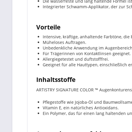
Die wasserfeste und lang haltende Formel ist
Integrierter Schwamm-Applikator, der zur Sc
Vorteile
Intensive, kräftige, anhaltende Farbtöne, die
Müheloses Auftragen.
Unbedenkliche Anwendung im Augenbereich
Für Trägerinnen von Kontaktlinsen geeignet.
Allergiegetestet und duftstofffrei.
Geeignet für alle Hauttypen, einschließlich e
Inhaltsstoffe
ARTISTRY SIGNATURE COLOR ™ Augenkonturensti
Pflegestoffe wie Jojoba-Öl und Baumwollsam
Vitamin E, ein natürliches Antioxidans.
Ein Polymer, das für einen lang haltenden un