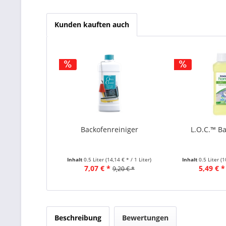
Kunden kauften auch
Backofenreiniger
L.O.C.™ Ba
Inhalt
0.5 Liter
(14,14 € * / 1 Liter)
Inhalt
0.5 Liter
(1
7,07 € *
5,49 € *
9,20 € *
Beschreibung
Bewertungen