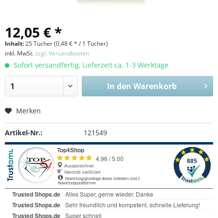
12,05 € *
Inhalt:
25 Tücher (
0,48 €
* / 1 Tücher)
inkl. MwSt.
zzgl. Versandkosten
Sofort versandfertig, Lieferzeit ca. 1-3 Werktage
In den
Warenkorb
Merken
Artikel-Nr.:
121549