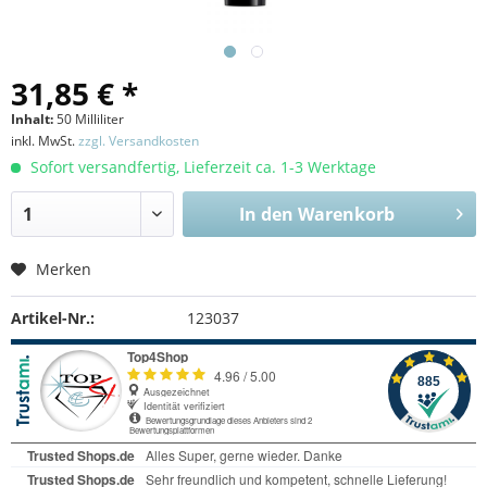
31,85 € *
Inhalt:
50 Milliliter
inkl. MwSt.
zzgl. Versandkosten
Sofort versandfertig, Lieferzeit ca. 1-3 Werktage
In den
Warenkorb
Merken
Artikel-Nr.:
123037