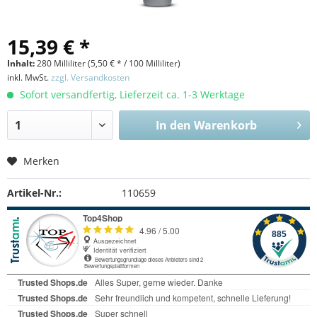
15,39 € *
Inhalt:
280 Milliliter (
5,50 €
* / 100 Milliliter)
inkl. MwSt.
zzgl. Versandkosten
Sofort versandfertig, Lieferzeit ca. 1-3 Werktage
In den
Warenkorb
Merken
Artikel-Nr.:
110659