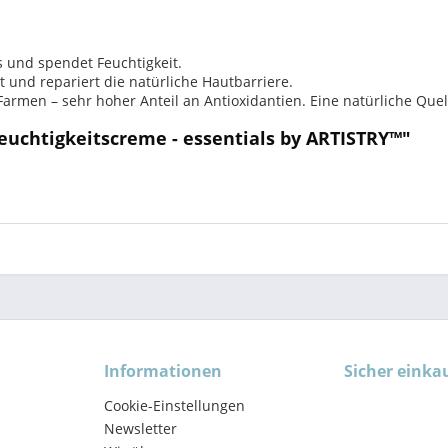
us und spendet Feuchtigkeit.
 und repariert die natürliche Hautbarriere.
armen – sehr hoher Anteil an Antioxidantien. Eine natürliche Quel
uchtigkeitscreme - essentials by ARTISTRY™"
Informationen
Sicher einka
Cookie-Einstellungen
Newsletter