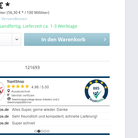
€ *
iter (
56,30 €
* / 100 Milliliter)
l. Versandkosten
sandfertig, Lieferzeit ca. 1-3 Werktage
In den
Warenkorb
121693