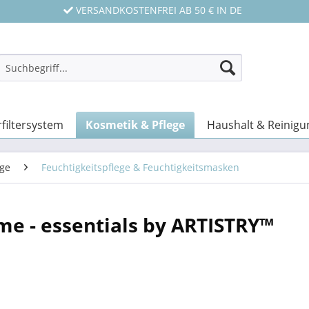
VERSANDKOSTENFREI AB 50 € IN DE
filtersystem
Kosmetik & Pflege
Haushalt & Reinigu
ege
Feuchtigkeitspflege & Feuchtigkeitsmasken
e - essentials by ARTISTRY™