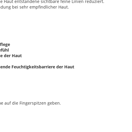
ne Haut entstandene sichtbare feine Linien reduziert.
dung bei sehr empfindlicher Haut.
flege
fühl
ce der Haut
zende Feuchtigkeitsbarriere der Haut
 auf die Fingerspitzen geben.