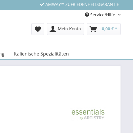
AMWAY™ ZUFRIEDENHEITSGARANTIE
Service/Hilfe
Mein Konto
0,00 € *
ng
Italienische Spezialitäten