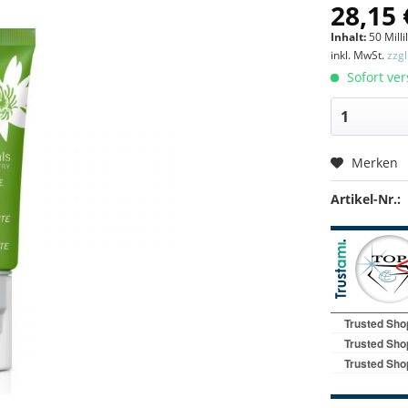
28,15 
Inhalt:
50 Millil
inkl. MwSt.
zzg
Sofort ver
Merken
Artikel-Nr.: