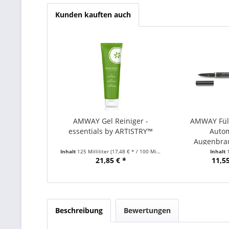
Kunden kauften auch
AMWAY Gel Reiniger -
AMWAY Füll
essentials by ARTISTRY™
Auto
Augenbraue
Inhalt
125 Milliliter
(17,48 € * / 100 Milliliter)
Inhalt
21,85 € *
11,55
Beschreibung
Bewertungen