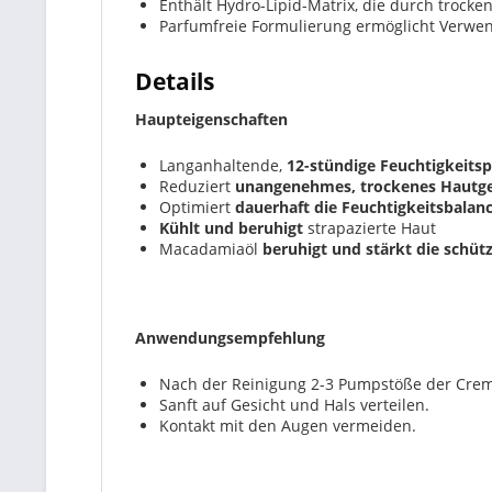
Enthält Hydro-Lipid-Matrix, die durch trocke
Parfumfreie Formulierung ermöglicht Verwen
Details
Haupteigenschaften
Langanhaltende,
12-stündige Feuchtigkeitsp
Reduziert
unangenehmes, trockenes Hautge
Optimiert
dauerhaft die Feuchtigkeitsbalan
Kühlt und beruhigt
strapazierte Haut
Macadamiaöl
beruhigt und stärkt die schüt
Anwendungsempfehlung
Nach der Reinigung 2-3 Pumpstöße der Creme
Sanft auf Gesicht und Hals verteilen.
Kontakt mit den Augen vermeiden.