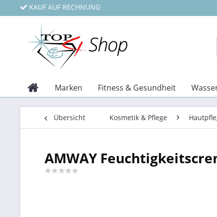
KAUF AUF RECHNUNG
Marken
Fitness & Gesundheit
Wasser
Übersicht
Kosmetik & Pflege
Hautpfl
AMWAY Feuchtigkeitscrem