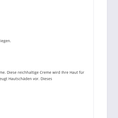
iegen.
eme. Diese reichhaltige Creme wird Ihre Haut für
beugt Hautschäden vor. Dieses