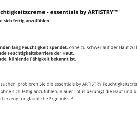
tigkeitscreme - essentials by ARTISTRY™"
e sich fettig anzufühlen.
unden lang Feuchtigkeit spendet,
ohne zu schwer auf der Haut zu l
nde Feuchtigkeitsbarriere der Haut.
de, kühlende Fähigkeit bekannt ist.
t suchen, probieren Sie die essentials by ARTISTRY Feuchtigkeitscr
, ohne sich fettig anzufühlen. Blauer Lotus beruhigt die Haut und 
d erzeugt unglaubliche Ergebnisse!