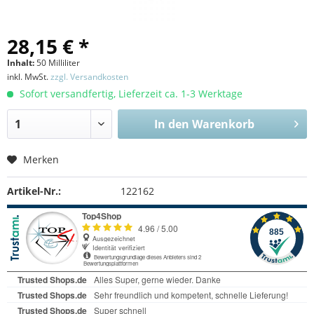
28,15 € *
Inhalt:
50 Milliliter
inkl. MwSt.
zzgl. Versandkosten
Sofort versandfertig, Lieferzeit ca. 1-3 Werktage
In den
Warenkorb
Merken
Artikel-Nr.:
122162