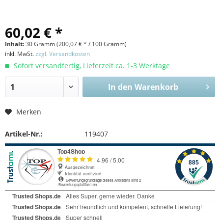
60,02 € *
Inhalt:
30 Gramm (
200,07 €
* / 100 Gramm)
inkl. MwSt.
zzgl. Versandkosten
Sofort versandfertig, Lieferzeit ca. 1-3 Werktage
In den
Warenkorb
Merken
Artikel-Nr.:
119407