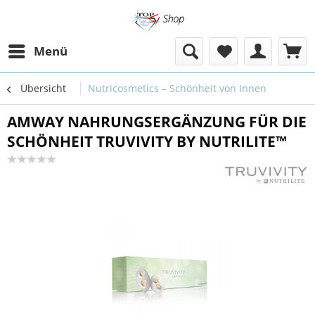
Menü
Übersicht
Nutricosmetics – Schönheit von Innen
AMWAY NAHRUNGSERGÄNZUNG FÜR DIE
SCHÖNHEIT TRUVIVITY BY NUTRILITE™