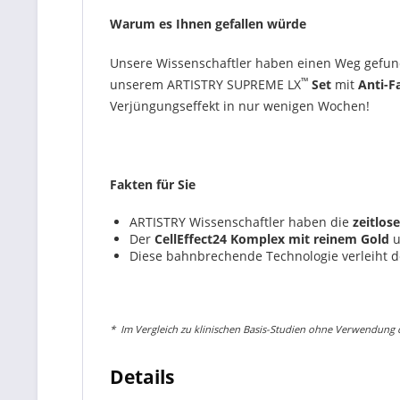
Warum es Ihnen gefallen würde
Unsere Wissenschaftler haben einen Weg gefund
™
unserem ARTISTRY SUPREME LX
Set
mit
Anti-F
Verjüngungseffekt in nur wenigen Wochen!
Fakten für Sie
ARTISTRY Wissenschaftler haben die
zeitlos
Der
CellEffect24 Komplex mit reinem Gold
Diese bahnbrechende Technologie verleiht 
*
Im Vergleich zu klinischen Basis-Studien ohne Verwendung d
Details