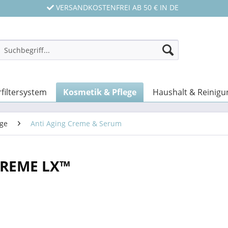
VERSANDKOSTENFREI AB 50 € IN DE
filtersystem
Kosmetik & Pflege
Haushalt & Reinigu
ege
Anti Aging Creme & Serum
PREME LX™