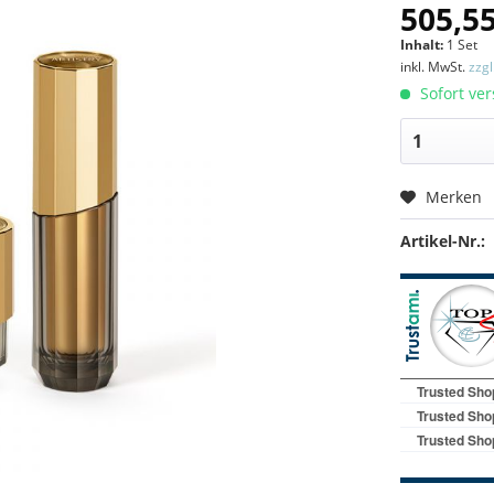
505,55
Inhalt:
1 Set
inkl. MwSt.
zzg
Sofort ver
Merken
Artikel-Nr.: