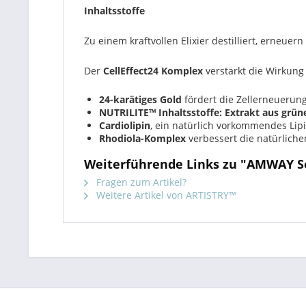
Inhaltsstoffe
Zu einem kraftvollen Elixier destilliert, erneue
Der
CellEffect24 Komplex
verstärkt die Wirkung 
24-karätiges Gold
fördert die Zellerneuerun
NUTRILITE™ Inhaltsstoffe: Extrakt aus grün
Cardiolipin
, ein natürlich vorkommendes Lip
Rhodiola-Komplex
verbessert die natürlich
Weiterführende Links zu "AMWAY S
Fragen zum Artikel?
Weitere Artikel von ARTISTRY™