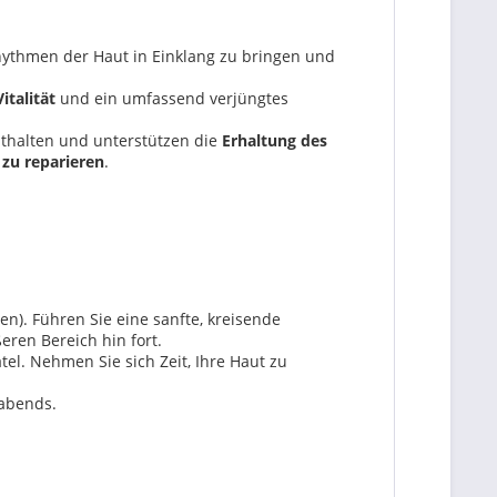
rhythmen der Haut in Einklang zu bringen und
italität
und ein umfassend verjüngtes
enthalten und unterstützen die
Erhaltung des
zu reparieren
.
). Führen Sie eine sanfte, kreisende
ren Bereich hin fort.
. Nehmen Sie sich Zeit, Ihre Haut zu
abends.