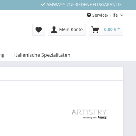
AMWAY™ ZUFRIEDENHEITSGARANTIE
Service/Hilfe
Mein Konto
0,00 € *
ng
Italienische Spezialitäten