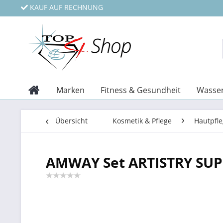
KAUF AUF RECHNUNG
Marken
Fitness & Gesundheit
Wasser
Übersicht
Kosmetik & Pflege
Hautpfl
AMWAY Set ARTISTRY SU