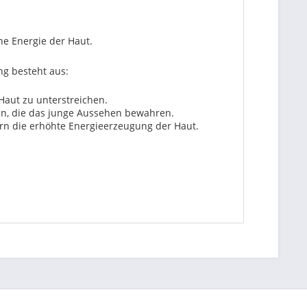
he Energie der Haut.
ng besteht aus:
Haut zu unterstreichen.
en, die das junge Aussehen bewahren.
ern die erhöhte Energieerzeugung der Haut.