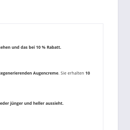
sehen und das bei 10 % Rabatt.
Regenerierenden Augencreme
. Sie erhalten
10
der jünger und heller aussieht.