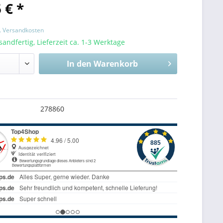
 € *
l. Versandkosten
sandfertig, Lieferzeit ca. 1-3 Werktage
In den
Warenkorb
278860