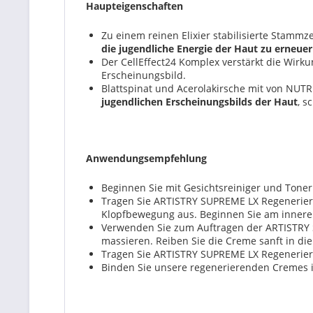
Haupteigenschaften
Zu einem reinen Elixier stabilisierte Stammz
die jugendliche Energie der Haut zu erneue
Der CellEffect24 Komplex verstärkt die Wirk
Erscheinungsbild.
Blattspinat und Acerolakirsche mit von NUTR
jugendlichen Erscheinungsbilds der Haut
, s
Anwendungsempfehlung
Beginnen Sie mit Gesichtsreiniger und Toner
Tragen Sie ARTISTRY SUPREME LX Regeneriere
Klopfbewegung aus. Beginnen Sie am innere
Verwenden Sie zum Auftragen der ARTISTRY 
massieren. Reiben Sie die Creme sanft in d
Tragen Sie ARTISTRY SUPREME LX Regenerie
Binden Sie unsere regenerierenden Cremes in