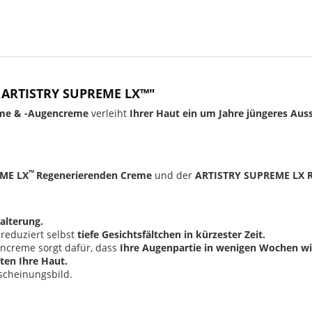
 ARTISTRY SUPREME LX™"
eme & -Augencreme
verleiht
Ihrer Haut ein um Jahre jüngeres Aus
™
ME LX
Regenerierenden Creme
und der
ARTISTRY SUPREME LX 
alterung.
reduziert selbst
tiefe Gesichtsfältchen in kürzester Zeit.
ncreme sorgt dafür, dass
Ihre Augenpartie in wenigen Wochen wie
ten Ihre Haut.
rscheinungsbild.