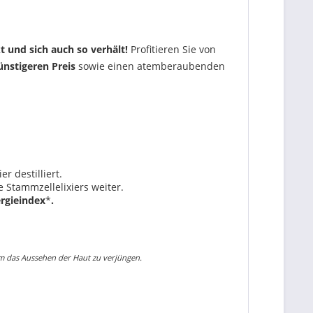
t und sich auch so verhält!
Profitieren Sie von
ünstigeren Preis
sowie einen atemberaubenden
er destilliert.
 Stammzellelixiers weiter.
rgieindex
*
.
um das Aussehen der Haut zu verjüngen.