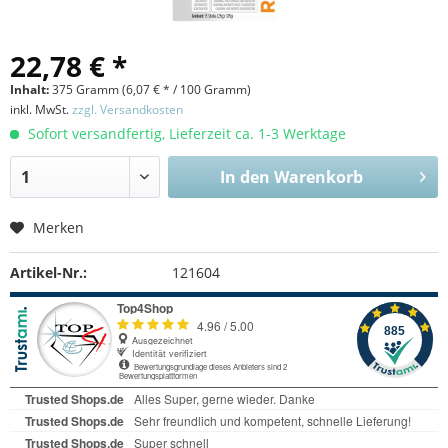
22,78 € *
Inhalt:
375 Gramm (
6,07 €
* / 100 Gramm)
inkl. MwSt.
zzgl. Versandkosten
Sofort versandfertig, Lieferzeit ca. 1-3 Werktage
In den
Warenkorb
Merken
Artikel-Nr.:
121604