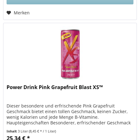
Merken
Power Drink Pink Grapefruit Blast XS™
Dieser besondere und erfrischende Pink Grapefruit
Geschmack bietet einen tollen Geschmack, keinen Zucker,
wenig Kalorien und jede Menge B-Vitamine.
Haupteigenschaften Besonderer, erfrischender Geschmack
nach Pink Grapefruit Ohne Zucker...
Inhalt
3 Liter
(8,45 € * / 1 Liter)
25,34 € *