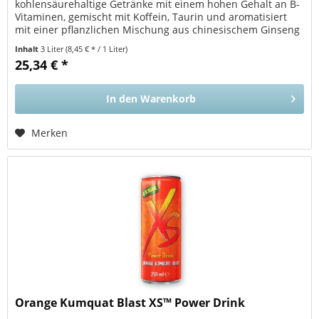
kohlensäurehaltige Getränke mit einem hohen Gehalt an B-
Vitaminen, gemischt mit Koffein, Taurin und aromatisiert
mit einer pflanzlichen Mischung aus chinesischem Ginseng
und Acai-Beere. OHNE...
Inhalt
3 Liter
(8,45 € * / 1 Liter)
25,34 € *
In den
Warenkorb
Merken
Orange Kumquat Blast XS™ Power Drink