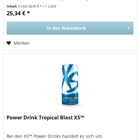
Leckerer...
Inhalt
3 Liter
(8,45 € * / 1 Liter)
25,34 € *
In den
Warenkorb
Merken
Power Drink Tropical Blast XS™
Bei den XS™ Power Drinks handelt es sich um