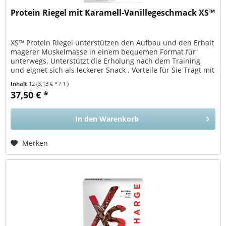
Protein Riegel mit Karamell-Vanillegeschmack XS™
XS™ Protein Riegel unterstützen den Aufbau und den Erhalt
magerer Muskelmasse in einem bequemen Format für
unterwegs. Unterstützt die Erholung nach dem Training
und eignet sich als leckerer Snack . Vorteile für Sie Trägt mit
einer...
Inhalt
12
(3,13 € * / 1 )
37,50 € *
In den
Warenkorb
Merken