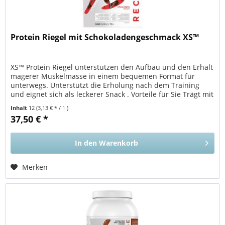
Protein Riegel mit Schokoladengeschmack XS™
XS™ Protein Riegel unterstützen den Aufbau und den Erhalt
magerer Muskelmasse in einem bequemen Format für
unterwegs. Unterstützt die Erholung nach dem Training
und eignet sich als leckerer Snack . Vorteile für Sie Trägt mit
einer...
Inhalt
12
(3,13 € * / 1 )
37,50 € *
In den
Warenkorb
Merken