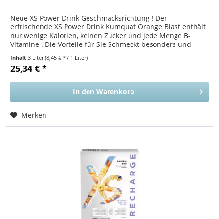
Neue XS Power Drink Geschmacksrichtung ! Der
erfrischende XS Power Drink Kumquat Orange Blast enthält
nur wenige Kalorien, keinen Zucker und jede Menge B-
Vitamine . Die Vorteile für Sie Schmeckt besonders und
erfrischend nach Orange...
Inhalt
3 Liter
(8,45 € * / 1 Liter)
25,34 € *
In den
Warenkorb
Merken