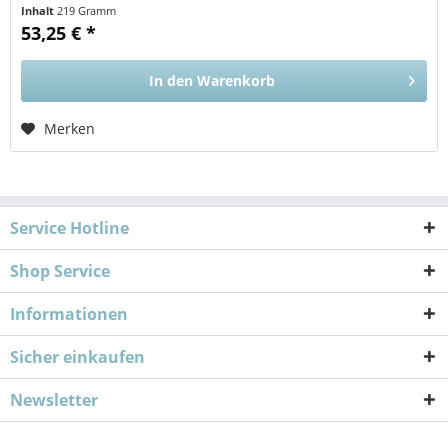
Diese Aminosäuren sind...
Inhalt
219 Gramm
53,25 € *
In den
Warenkorb
Merken
Service Hotline
Shop Service
Informationen
Sicher einkaufen
Newsletter