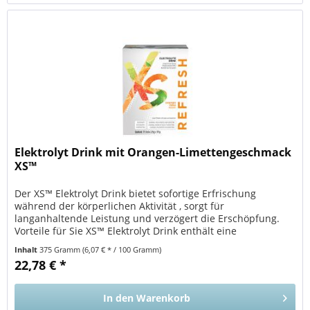
Elektrolyt Drink mit Orangen-Limettengeschmack
XS™
Der XS™ Elektrolyt Drink bietet sofortige Erfrischung
während der körperlichen Aktivität , sorgt für
langanhaltende Leistung und verzögert die Erschöpfung.
Vorteile für Sie XS™ Elektrolyt Drink enthält eine
ausgewogene Mischung aus...
Inhalt
375 Gramm
(6,07 € * / 100 Gramm)
22,78 € *
In den
Warenkorb