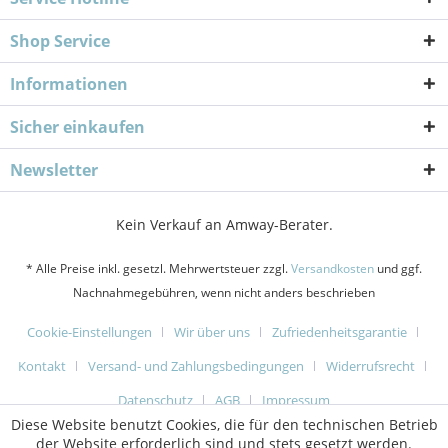
Shop Service
Informationen
Sicher einkaufen
Newsletter
Kein Verkauf an Amway-Berater.
* Alle Preise inkl. gesetzl. Mehrwertsteuer zzgl.
Versandkosten
und ggf.
Nachnahmegebühren, wenn nicht anders beschrieben
Cookie-Einstellungen
Wir über uns
Zufriedenheitsgarantie
Kontakt
Versand- und Zahlungsbedingungen
Widerrufsrecht
Datenschutz
AGB
Impressum
Diese Website benutzt Cookies, die für den technischen Betrieb
der Website erforderlich sind und stets gesetzt werden.