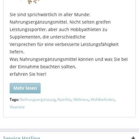
Sie sind sprichwörtlich in aller Munde:
Nahrungsergänzungsmittel. Nicht selten greifen
Leistungssportler, aber auch Hobbyathleten zu
Supplementen, die unterschiedliche
Versprechen für eine verbesserte Leistungsfähigkeit
liefern.
Was Nahrungsergänzungsmittel können und was Sie bei
der Einnahme beachten sollten,
erfahren Sie hier!
Mehr lesen
Tags:
Nahrungsergänzung
,
Nutrilite
,
Wellness
,
Wohlbefinden
,
Vitamine
Service Hotline