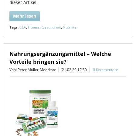
dieser Artikel.
Mehr lesen
Tags:
CLA
,
Fitness
,
Gesundheit
,
Nutrilite
Nahrungsergänzungsmittel – Welche
Vorteile bringen sie?
Von: Peter Müller-Meerkatz
21.02.20 12:30
0 Kommentare