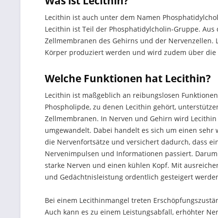
Was ist Lecithin?
Lecithin ist auch unter dem Namen Phosphatidylchol
Lecithin ist Teil der Phosphatidylcholin-Gruppe. Au
Zellmembranen des Gehirns und der Nervenzellen. 
Körper produziert werden und wird zudem über di
Welche Funktionen hat Lecithin?
Lecithin ist maßgeblich an reibungslosen Funktionen
Phospholipde, zu denen Lecithin gehört, unterstütze
Zellmembranen. In Nerven und Gehirn wird Lecithin 
umgewandelt. Dabei handelt es sich um einen sehr wi
die Nervenfortsätze und versichert dadurch, dass e
Nervenimpulsen und Informationen passiert. Darum gil
starke Nerven und einen kühlen Kopf. Mit ausreichen
und Gedächtnisleistung ordentlich gesteigert werde
Bei einem Lecithinmangel treten Erschöpfungszustä
Auch kann es zu einem Leistungsabfall, erhöhter Ner