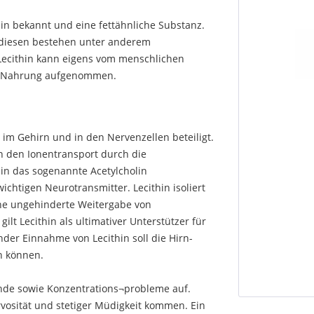
in bekannt und eine fettähnliche Substanz.
s diesen bestehen unter anderem
Lecithin kann eigens vom menschlichen
e Nahrung aufgenommen.
 im Gehirn und in den Nervenzellen beteiligt.
n den Ionentransport durch die
in das sogenannte Acetylcholin
chtigen Neurotransmitter. Lecithin isoliert
ine ungehinderte Weitergabe von
t Lecithin als ultimativer Unterstützer für
der Einnahme von Lecithin soll die Hirn-
n können.
nde sowie Konzentrations¬probleme auf.
vosität und stetiger Müdigkeit kommen. Ein