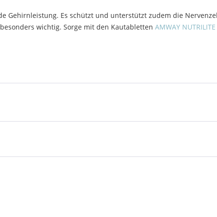
ende Gehirnleistung. Es schützt und unterstützt zudem die Nervenze
n besonders wichtig. Sorge mit den Kautabletten
AMWAY NUTRILITE L