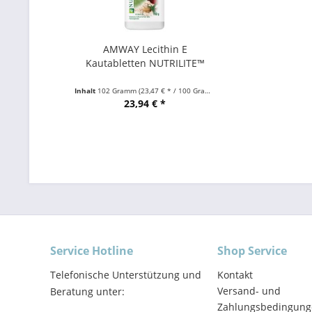
AMWAY Lecithin E
Kautabletten NUTRILITE™
Inhalt
102 Gramm
(23,47 € * / 100 Gramm)
23,94 € *
Service Hotline
Shop Service
Telefonische Unterstützung und
Kontakt
Versand- und
Beratung unter:
Zahlungsbedingung