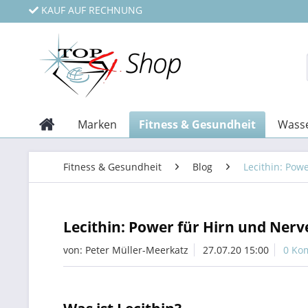
KAUF AUF RECHNUNG
Marken
Fitness & Gesundheit
Wasse
Fitness & Gesundheit
Blog
Lecithin: Pow
Lecithin: Power für Hirn und Nerv
von:
Peter Müller-Meerkatz
27.07.20 15:00
0 Ko