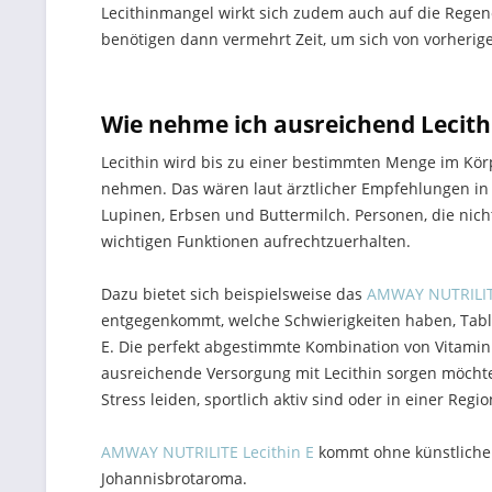
Lecithinmangel wirkt sich zudem auch auf die Regen
benötigen dann vermehrt Zeit, um sich von vorheri
Wie nehme ich ausreichend Lecith
Lecithin wird bis zu einer bestimmten Menge im Kör
nehmen. Das wären laut ärztlicher Empfehlungen in e
Lupinen, Erbsen und Buttermilch. Personen, die nich
wichtigen Funktionen aufrechtzuerhalten.
Dazu bietet sich beispielsweise das
AMWAY NUTRILITE
entgegenkommt, welche Schwierigkeiten haben, Table
E. Die perfekt abgestimmte Kombination von Vitamin
ausreichende Versorgung mit Lecithin sorgen möchte
Stress leiden, sportlich aktiv sind oder in einer R
AMWAY NUTRILITE Lecithin E
kommt ohne künstliche 
Johannisbrotaroma.