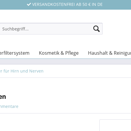
VERSANDKOSTENFREI AB 50 € IN DE
rfiltersystem
Kosmetik & Pflege
Haushalt & Reinigu
er für Hirn und Nerven
en
mmentare