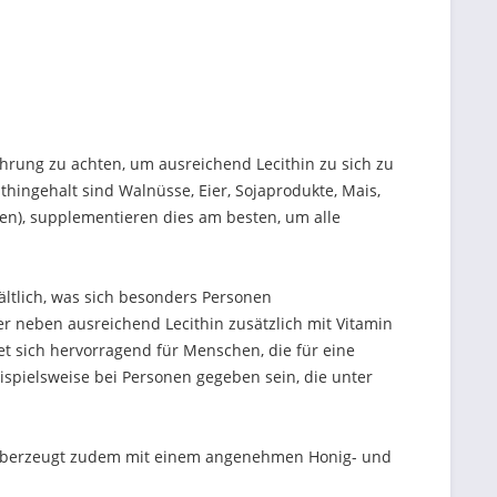
hrung zu achten, um ausreichend Lecithin zu sich zu
hingehalt sind Walnüsse, Eier, Sojaprodukte, Mais,
nen), supplementieren dies am besten, um alle
ältlich, was sich besonders Personen
r neben ausreichend Lecithin zusätzlich mit Vitamin
t sich hervorragend für Menschen, die für eine
spielsweise bei Personen gegeben sein, die unter
d überzeugt zudem mit einem angenehmen Honig- und