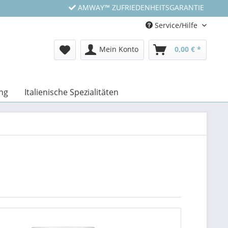
AMWAY™ ZUFRIEDENHEITSGARANTIE
Service/Hilfe
Mein Konto
0,00 € *
ng
Italienische Spezialitäten