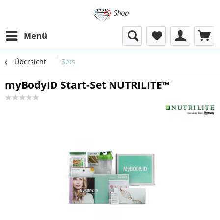
Menü
Übersicht
Sets
myBodyID Start-Set NUTRILITE™