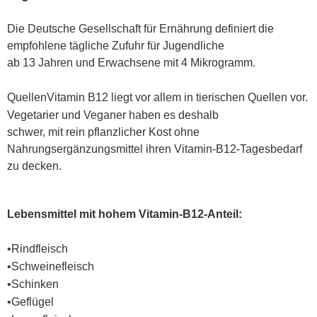
Die Deutsche Gesellschaft für Ernährung definiert die
empfohlene tägliche Zufuhr für Jugendliche
ab 13 Jahren und Erwachsene mit 4 Mikrogramm.
Quellen
Vitamin B12 liegt vor allem in tierischen Quellen vor.
Vegetarier und Veganer haben es deshalb
schwer, mit rein pflanzlicher Kost ohne
Nahrungsergänzungsmittel ihren Vitamin-B12-Tagesbedarf
zu decken.
Lebensmittel mit hohem Vitamin-B12-Anteil:
•
Rindfleisch
•
Schweinefleisch
•
Schinken
•
Geflügel