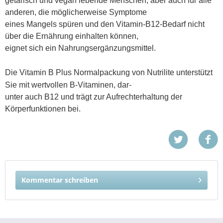
getarisch und vegan lebende Menschen, aber auch für alle
anderen, die möglicherweise Symptome
eines Mangels spüren und den Vitamin-B12-Bedarf nicht
über die Ernährung einhalten können,
eignet sich ein Nahrungsergänzungsmittel.
Die
Vitamin B Plus Normalpackung von Nutrilite
unterstützt
Sie mit wertvollen B-Vitaminen, dar
-
unter auch B12 und trägt zur Aufrechterhaltung der
Körperfunktionen bei.
Kommentar schreiben