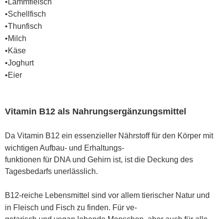
•
Lammfleisch
•
Schellfisch
•
Thunfisch
•
Milch
•
Käse
•
Joghurt
•
Eier
Vitamin B12 als Nahrungsergänzungsmittel
Da Vitamin B12 ein essenzieller Nährstoff für den Körper mit
wichtigen Aufbau- und Erhaltungs
-
funktionen für DNA und Gehirn ist, ist die Deckung des
Tagesbedarfs unerlässlich.
B12-reiche Lebensmittel sind vor allem tierischer Natur und
in Fleisch und Fisch zu finden. Für ve
-