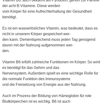
Vitamin B6, auch bekannt als Pyridoxin, gehört zur Familie
der acht B-Vitamine. Diese werden
vom Körper für eine Aufrechterhaltung der Gesundheit
benötigt.
Es ist ein wasserlösliches Vitamin, was bedeutet, dass es
nicht in unserem Körper gespeichert wer
-
den kann. Dementsprechend muss jeden Tag genügend
davon mit der Nahrung aufgenommen wer
-
den.
Vitamin B6 erfüllt zahlreiche Funktionen im Körper. So wird
es benötigt für das Gehirn und das
Nervensystem. Außerdem spielt es eine wichtige Rolle für
die normale Funktion des Immunsystems
und die Freisetzung von Energie aus der Nahrung.
Auch im Prozess der Bildung von Hämoglobin für rote
Blutkörperchen ist es wichtig. B6 ist auch