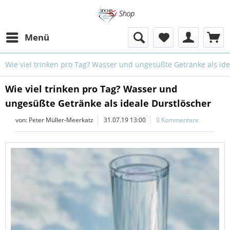
Menü
Wie viel trinken pro Tag? Wasser und ungesüßte Getränke als ide
Wie viel trinken pro Tag? Wasser und
ungesüßte Getränke als ideale Durstlöscher
von:
Peter Müller-Meerkatz
31.07.19 13:00
0 Kommentare