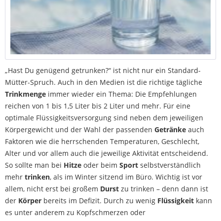
„Hast Du genügend getrunken?“ ist nicht nur ein Standard-
Mütter-Spruch. Auch in den Medien ist die richtige tägliche
Trinkmenge
immer wieder ein Thema: Die Empfehlungen
reichen von 1 bis 1,5 Liter bis 2 Liter und mehr. Für eine
optimale Flüssigkeitsversorgung sind neben dem jeweiligen
Körpergewicht und der Wahl der passenden
Getränke
auch
Faktoren wie die herrschenden Temperaturen, Geschlecht,
Alter und vor allem auch die jeweilige Aktivität entscheidend.
So sollte man bei
Hitze
oder beim
Sport
selbstverständlich
mehr
trinken
, als im Winter sitzend im Büro. Wichtig ist vor
allem, nicht erst bei großem
Durst
zu trinken – denn dann ist
der
Körper
bereits im Defizit. Durch zu wenig
Flüssigkeit
kann
es unter anderem zu Kopfschmerzen oder