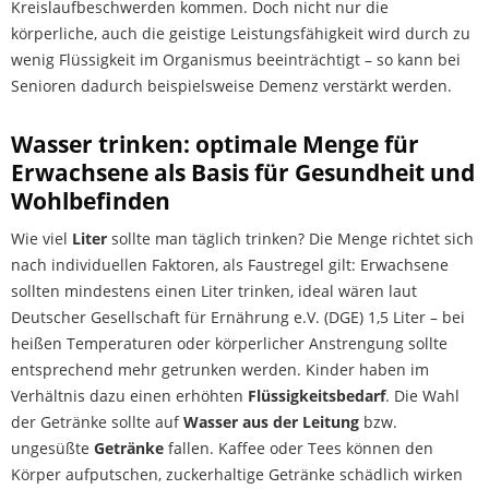
Kreislaufbeschwerden kommen. Doch nicht nur die
körperliche, auch die geistige Leistungsfähigkeit wird durch zu
wenig Flüssigkeit im Organismus beeinträchtigt – so kann bei
Senioren dadurch beispielsweise Demenz verstärkt werden.
Wasser trinken: optimale Menge für
Erwachsene als Basis für Gesundheit und
Wohlbefinden
Wie viel
Liter
sollte man täglich trinken? Die Menge richtet sich
nach individuellen Faktoren, als Faustregel gilt: Erwachsene
sollten mindestens einen Liter trinken, ideal wären laut
Deutscher Gesellschaft für Ernährung e.V. (DGE) 1,5 Liter – bei
heißen Temperaturen oder körperlicher Anstrengung sollte
entsprechend mehr getrunken werden. Kinder haben im
Verhältnis dazu einen erhöhten
Flüssigkeitsbedarf
. Die Wahl
der Getränke sollte auf
Wasser aus der Leitung
bzw.
ungesüßte
Getränke
fallen. Kaffee oder Tees können den
Körper aufputschen, zuckerhaltige Getränke schädlich wirken