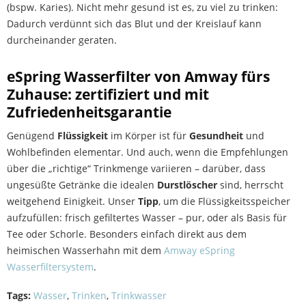
(bspw. Karies). Nicht mehr gesund ist es, zu viel zu trinken:
Dadurch verdünnt sich das Blut und der Kreislauf kann
durcheinander geraten.
eSpring Wasserfilter von Amway fürs
Zuhause: zertifiziert und mit
Zufriedenheitsgarantie
Genügend
Flüssigkeit
im Körper ist für
Gesundheit
und
Wohlbefinden elementar. Und auch, wenn die Empfehlungen
über die „richtige“ Trinkmenge variieren – darüber, dass
ungesüßte Getränke die idealen
Durstlöscher
sind, herrscht
weitgehend Einigkeit. Unser
Tipp
, um die Flüssigkeitsspeicher
aufzufüllen: frisch gefiltertes Wasser – pur, oder als Basis für
Tee oder Schorle. Besonders einfach direkt aus dem
heimischen Wasserhahn mit dem
Amway eSpring
Wasserfiltersystem
.
Tags:
Wasser
,
Trinken
,
Trinkwasser